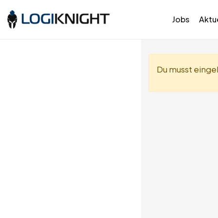
Jobs
Aktue
Du musst eingel