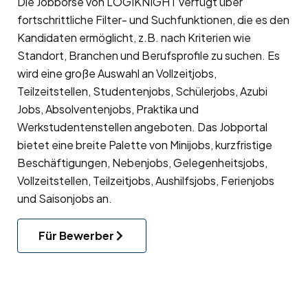
Die Jobbörse von LOGIKNIGHT verfügt über
fortschrittliche Filter- und Suchfunktionen, die es den
Kandidaten ermöglicht, z.B. nach Kriterien wie
Standort, Branchen und Berufsprofile zu suchen. Es
wird eine große Auswahl an Vollzeitjobs,
Teilzeitstellen, Studentenjobs, Schülerjobs, Azubi
Jobs, Absolventenjobs, Praktika und
Werkstudentenstellen angeboten. Das Jobportal
bietet eine breite Palette von Minijobs, kurzfristige
Beschäftigungen, Nebenjobs, Gelegenheitsjobs,
Vollzeitstellen, Teilzeitjobs, Aushilfsjobs, Ferienjobs
und Saisonjobs an.
Für Bewerber