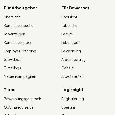
Für Arbeitgeber
Für Bewerber
Übersicht
Übersicht
Kandidatensuche
Jobsuche
Jobanzeigen
Berufe
Kandidatenpool
Lebenslauf
Employer Branding
Bewerbung
Jobvideos
Arbeitsvertrag
E-Mailings
Gehalt
Medienkampagnen
Arbeitszeiten
Tipps
Logiknight
Bewerbungsgespräch
Registrierung
Optimale Anzeige
Über uns