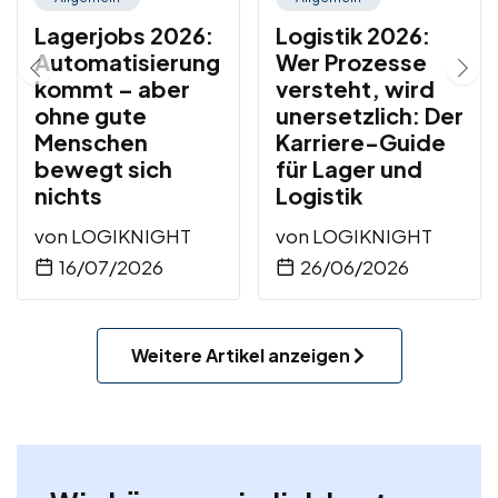
Lagerjobs 2026:
Logistik 2026:
Automatisierung
Wer Prozesse
kommt – aber
versteht, wird
ohne gute
unersetzlich: Der
Menschen
Karriere-Guide
bewegt sich
für Lager und
nichts
Logistik
von
LOGIKNIGHT
von
LOGIKNIGHT
16/07/2026
26/06/2026
Weitere Artikel anzeigen