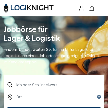
Jobbörse für
Lager & Logistik
Finde im bundesweiten Stellenmarkt für Lager und
Logistik nach einem Job oder suche geeignete Talente
im Kandidatenpool.