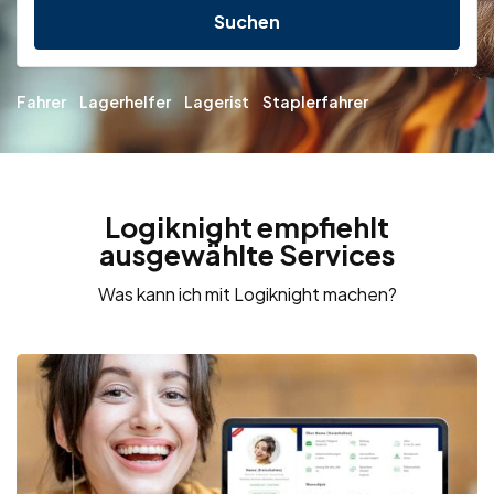
Suchen
Fahrer
Lagerhelfer
Lagerist
Staplerfahrer
Logiknight empfiehlt
ausgewählte Services
Was kann ich mit Logiknight machen?