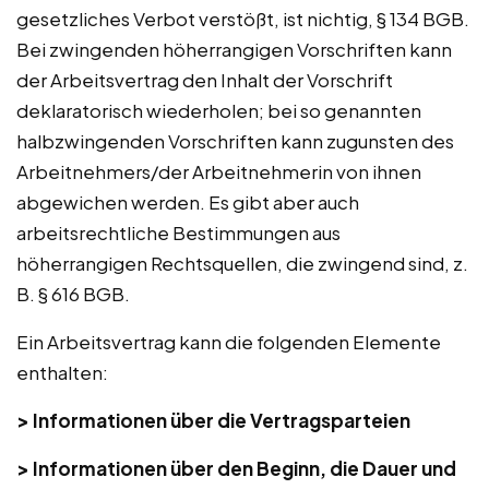
gesetzliches Verbot verstößt, ist nichtig, § 134 BGB.
Bei zwingenden höherrangigen Vorschriften kann
der Arbeitsvertrag den Inhalt der Vorschrift
deklaratorisch wiederholen; bei so genannten
halbzwingenden Vorschriften kann zugunsten des
Arbeitnehmers/der Arbeitnehmerin von ihnen
abgewichen werden. Es gibt aber auch
arbeitsrechtliche Bestimmungen aus
höherrangigen Rechtsquellen, die zwingend sind, z.
B. § 616 BGB.
Ein Arbeitsvertrag kann die folgenden Elemente
enthalten:
>
Informationen über die Vertragsparteien
> Informationen über den Beginn, die Dauer und