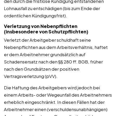
den durch die fristlose Kündigung entstandenen
Lohnausfall zu entschädigen (bis zum Ende der
ordentlichen Kündigungsfrist).
Verletzung von Nebenpflichten
(insbesondere von Schutzpflichten)
Verletzt der Arbeitgeber schuldhaft seine
Nebenpflichten aus dem Arbeitsverhältnis, haftet
er dem Arbeitnehmer grundsätzlich auf
Schadensersatz nach den §§ 280 ff. BGB, früher
nach den Grundsätzen der positiven
Vertragsverletzung (pVV).
Die Haftung des Arbeitgebers wird jedoch bei
einem Arbeits- oder Wegeunfall des Arbeitnehmers
erheblich eingeschränkt. In diesen Fällen hat der
Arbeitnehmer einen (verschuldensunabhängigen)