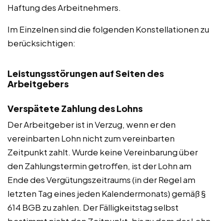
Haftung des Arbeitnehmers.
Im Einzelnen sind die folgenden Konstellationen zu
berücksichtigen:
Leistungsstörungen auf Seiten des
Arbeitgebers
Verspätete Zahlung des Lohns
Der Arbeitgeber ist in Verzug, wenn er den
vereinbarten Lohn nicht zum vereinbarten
Zeitpunkt zahlt. Wurde keine Vereinbarung über
den Zahlungstermin getroffen, ist der Lohn am
Ende des Vergütungszeitraums (in der Regel am
letzten Tag eines jeden Kalendermonats) gemäß §
614 BGB zu zahlen. Der Fälligkeitstag selbst
bestimmt nicht den Zeitpunkt, bis zu dem der Lohn