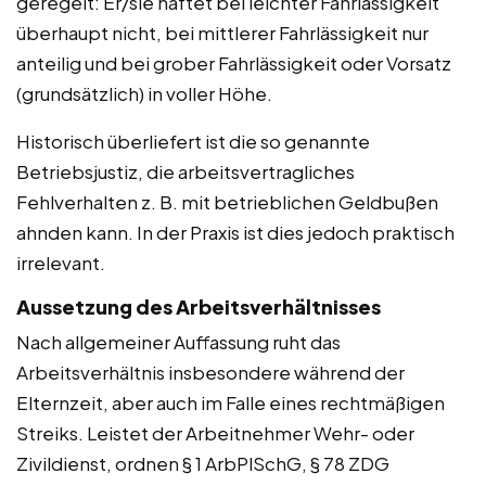
geregelt: Er/sie haftet bei leichter Fahrlässigkeit
überhaupt nicht, bei mittlerer Fahrlässigkeit nur
anteilig und bei grober Fahrlässigkeit oder Vorsatz
(grundsätzlich) in voller Höhe.
Historisch überliefert ist die so genannte
Betriebsjustiz, die arbeitsvertragliches
Fehlverhalten z. B. mit betrieblichen Geldbußen
ahnden kann. In der Praxis ist dies jedoch praktisch
irrelevant.
Aussetzung des Arbeitsverhältnisses
Nach allgemeiner Auffassung ruht das
Arbeitsverhältnis insbesondere während der
Elternzeit, aber auch im Falle eines rechtmäßigen
Streiks. Leistet der Arbeitnehmer Wehr- oder
Zivildienst, ordnen § 1 ArbPlSchG, § 78 ZDG