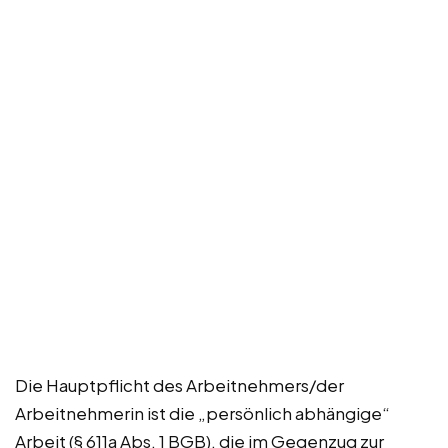
Die Hauptpflicht des Arbeitnehmers/der
Arbeitnehmerin ist die „persönlich abhängige“
Arbeit (§ 611a Abs. 1 BGB), die im Gegenzug zur