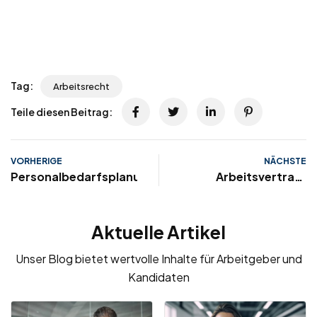
Tag:
Arbeitsrecht
Teile diesen Beitrag:
VORHERIGE
NÄCHSTE
Personalbedarfsplanung
Arbeitsvertrag:
Inhalt, Definition,
kostenlose Muster,
Aktuelle Artikel
Rechte & Pflichten
Unser Blog bietet wertvolle Inhalte für Arbeitgeber und
Kandidaten