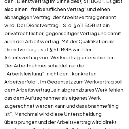
den „Dienstvertrag im Sinne des § 611 BGB“. Es gibt
also einen „freiberuflichen Vertrag“ und einen
abhängigen Vertrag, der Arbeitsvertrag genannt
wird. Der Dienstvertrag i. S. d. § 611 BGB ist ein
privatrechtlicher, gegenseitiger Vertrag und damit
auch der Arbeitsvertrag. Mit der Qualifikation als
Dienstvertrag i. s.d. § 611 BGB wird der
Arbeitsvertrag vom Werkvertrag unterschieden.
Der Arbeitnehmer schuldet nur die
„Arbeitsleistung“, nicht den „konkreten
Arbeitserfolg“. Im Gegensatz zum Werkvertrag soll
dem Arbeitsvertrag „ein abgrenzbares Werk fehlen,
das dem Auftragnehmer als eigenes Werk
zugerechnet werden kann und das abnahmefähig
ist“. Manchmal wird diese Unterscheidung
übersprungen und der Arbeitsvertrag wird direkt