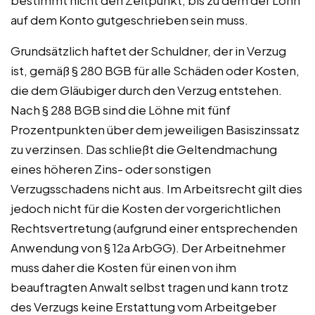
auf dem Konto gutgeschrieben sein muss.
Grundsätzlich haftet der Schuldner, der in Verzug
ist, gemäß § 280 BGB für alle Schäden oder Kosten,
die dem Gläubiger durch den Verzug entstehen.
Nach § 288 BGB sind die Löhne mit fünf
Prozentpunkten über dem jeweiligen Basiszinssatz
zu verzinsen. Das schließt die Geltendmachung
eines höheren Zins- oder sonstigen
Verzugsschadens nicht aus. Im Arbeitsrecht gilt dies
jedoch nicht für die Kosten der vorgerichtlichen
Rechtsvertretung (aufgrund einer entsprechenden
Anwendung von § 12a ArbGG). Der Arbeitnehmer
muss daher die Kosten für einen von ihm
beauftragten Anwalt selbst tragen und kann trotz
des Verzugs keine Erstattung vom Arbeitgeber