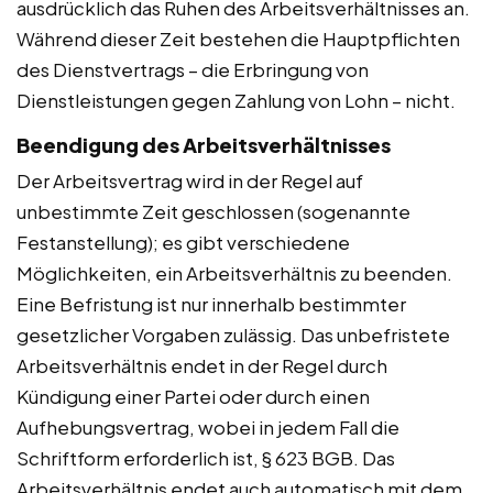
ausdrücklich das Ruhen des Arbeitsverhältnisses an.
Während dieser Zeit bestehen die Hauptpflichten
des Dienstvertrags – die Erbringung von
Dienstleistungen gegen Zahlung von Lohn – nicht.
Beendigung des Arbeitsverhältnisses
Der Arbeitsvertrag wird in der Regel auf
unbestimmte Zeit geschlossen (sogenannte
Festanstellung); es gibt verschiedene
Möglichkeiten, ein Arbeitsverhältnis zu beenden.
Eine Befristung ist nur innerhalb bestimmter
gesetzlicher Vorgaben zulässig. Das unbefristete
Arbeitsverhältnis endet in der Regel durch
Kündigung einer Partei oder durch einen
Aufhebungsvertrag, wobei in jedem Fall die
Schriftform erforderlich ist, § 623 BGB. Das
Arbeitsverhältnis endet auch automatisch mit dem