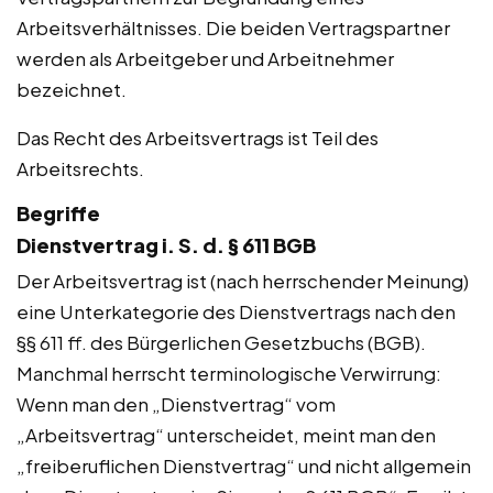
Arbeitsverhältnisses. Die beiden Vertragspartner
werden als Arbeitgeber und Arbeitnehmer
bezeichnet.
Das Recht des Arbeitsvertrags ist Teil des
Arbeitsrechts.
Begriffe
Dienstvertrag i. S. d. § 611 BGB
Der Arbeitsvertrag ist (nach herrschender Meinung)
eine Unterkategorie des Dienstvertrags nach den
§§ 611 ff. des Bürgerlichen Gesetzbuchs (BGB).
Manchmal herrscht terminologische Verwirrung:
Wenn man den „Dienstvertrag“ vom
„Arbeitsvertrag“ unterscheidet, meint man den
„freiberuflichen Dienstvertrag“ und nicht allgemein