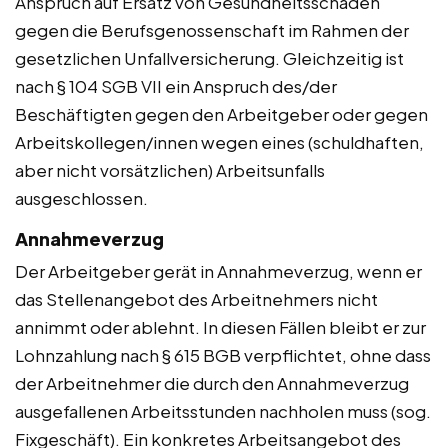
Anspruch auf Ersatz von Gesundheitsschäden
gegen die Berufsgenossenschaft im Rahmen der
gesetzlichen Unfallversicherung. Gleichzeitig ist
nach § 104 SGB VII ein Anspruch des/der
Beschäftigten gegen den Arbeitgeber oder gegen
Arbeitskollegen/innen wegen eines (schuldhaften,
aber nicht vorsätzlichen) Arbeitsunfalls
ausgeschlossen.
Annahmeverzug
Der Arbeitgeber gerät in Annahmeverzug, wenn er
das Stellenangebot des Arbeitnehmers nicht
annimmt oder ablehnt. In diesen Fällen bleibt er zur
Lohnzahlung nach § 615 BGB verpflichtet, ohne dass
der Arbeitnehmer die durch den Annahmeverzug
ausgefallenen Arbeitsstunden nachholen muss (sog.
Fixgeschäft). Ein konkretes Arbeitsangebot des