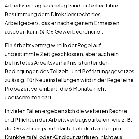
Arbeitsvertrag festgelegt sind, unterliegt ihre
Bestimmung dem Direktionsrecht des
Arbeitgebers, das er nach eigenem Ermessen
ausüben kann (§ 106 Gewerbeordnung).
Ein Arbeitsvertrag wird in der Regel auf
unbestimmte Zeit geschlossen, aber auch ein
befristetes Arbeitsverhältnis ist unter den
Bedingungen des Teilzeit- und Befristungsgesetzes
zulässig. Für Neueinstellungen wird in der Regel eine
Probezeit vereinbart, die 6 Monate nicht
überschreiten darf.
In vielen Fällen ergeben sich die weiteren Rechte
und Pflichten der Arbeitsvertragsparteien, wie z. B.
die Gewährung von Urlaub, Lohnfortzahlung im
Krankheitsfall oder Kündigungsfristen, nicht aus