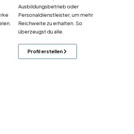
Ausbildungsbetrieb oder
rke
Personaldienstleister, um mehr
elen.
Reichweite zu erhalten. So
überzeugst du alle.
Profil erstellen