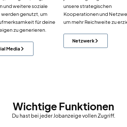
n und weitere soziale
unsere strategischen
 werden genutzt, um
Kooperationen und Netzwe
ufmerksamkeit für deine
um mehr Reichweite zu erzi
igen zu generieren.
Netzwerk
ial Media
Wichtige Funktionen
Du hast bei jeder Jobanzeige vollen Zugriff.