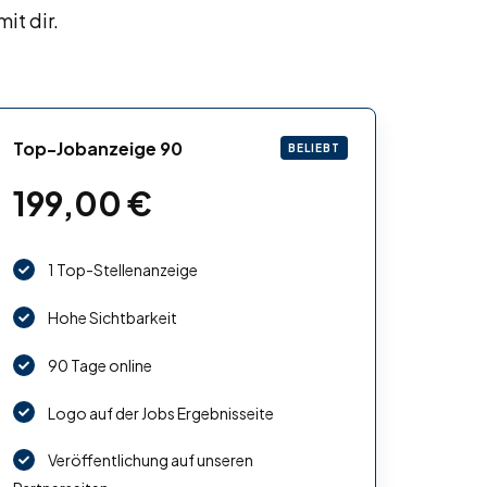
it dir.
Top-Jobanzeige 90
BELIEBT
199,00
€
1 Top-Stellenanzeige
Hohe Sichtbarkeit
90 Tage online
Logo auf der Jobs Ergebnisseite
Veröffentlichung auf unseren