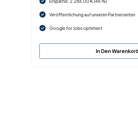
Ersparnis: 2.286,00 € (46 %)
Veröffentlichung auf unseren Partnerseiten
Google for Jobs optimiert
In Den Warenkor