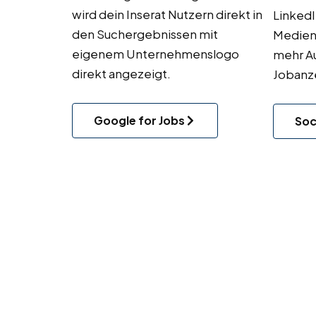
wird dein Inserat Nutzern direkt in
LinkedI
den Suchergebnissen mit
Medien
eigenem Unternehmenslogo
mehr A
direkt angezeigt.
Jobanze
Google for Jobs
Soc