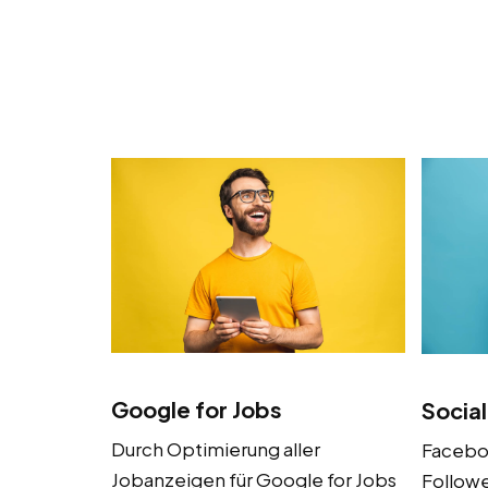
Google for Jobs
Socia
Durch Optimierung aller
Facebo
Jobanzeigen für Google for Jobs
Followe