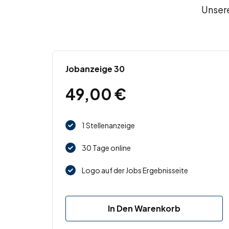
Unsere
Jobanzeige 30
49,00
€
1 Stellenanzeige
30 Tage online
Logo auf der Jobs Ergebnisseite
In Den Warenkorb