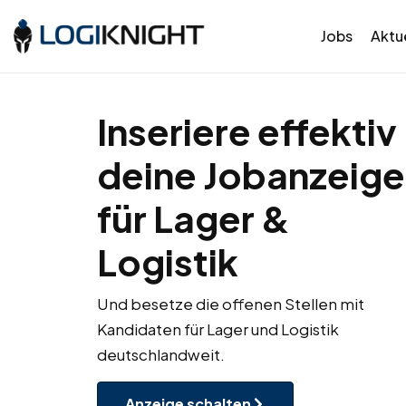
Jobs
Aktue
Inseriere effektiv
deine Jobanzeige
für Lager &
Logistik
Und besetze die offenen Stellen mit
Kandidaten für Lager und Logistik
deutschlandweit.
Anzeige schalten