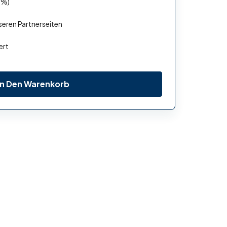
 %)
seren Partnerseiten
ert
In Den Warenkorb