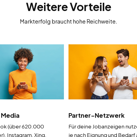
Weitere Vorteile
Markterfolg braucht hohe Reichweite.
l Media
Partner-Netzwerk
ok (über 620.000
Für deine Jobanzeigen nutz
r), Instagram, Xing,
je nach Eignung und Bedarf