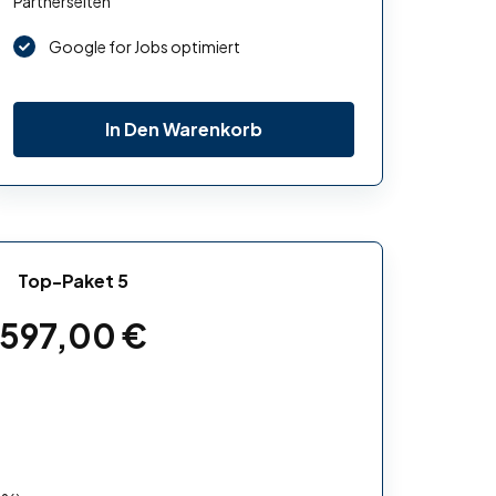
Partnerseiten
Google for Jobs optimiert
In Den Warenkorb
Top-Paket 5
597,00
€