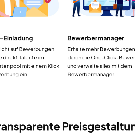
t-Einladung
Bewerbermanager
nicht auf Bewerbungen
Erhalte mehr Bewerbungen
e direkt Talente im
durch die One-Click-Bewe
tenpool mit einem Klick
und verwalte alles mit dem
erbung ein.
Bewerbermanager.
ransparente Preisgestaltu