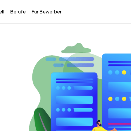
ll
Berufe
Für Bewerber