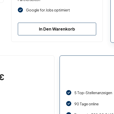
Google for Jobs optimiert
In Den Warenkorb
€
5 Top-Stellenanzeigen
90 Tage online