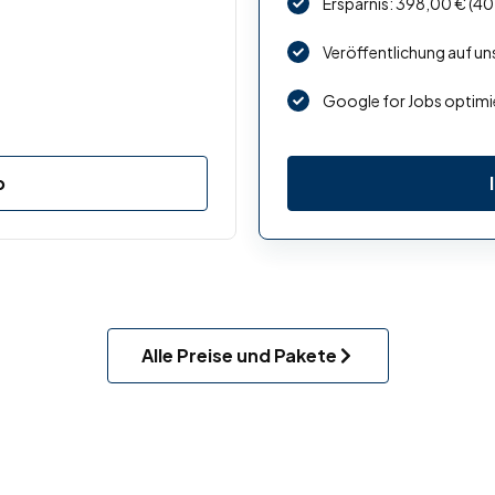
Ersparnis: 398,00 € (40
Veröffentlichung auf un
Google for Jobs optimi
b
Alle Preise und Pakete