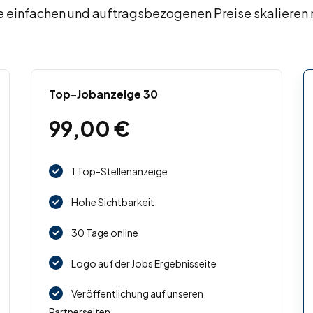
 einfachen und auftragsbezogenen Preise skalieren m
Top-Jobanzeige 30
99,00
€
1 Top-Stellenanzeige
Hohe Sichtbarkeit
30 Tage online
Logo auf der Jobs Ergebnisseite
Veröffentlichung auf unseren
Partnerseiten