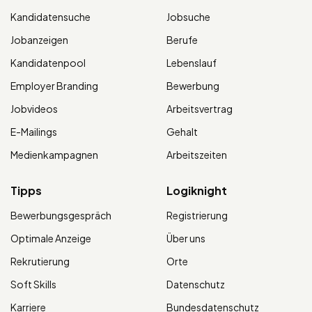
Kandidatensuche
Jobsuche
Jobanzeigen
Berufe
Kandidatenpool
Lebenslauf
Employer Branding
Bewerbung
Jobvideos
Arbeitsvertrag
E-Mailings
Gehalt
Medienkampagnen
Arbeitszeiten
Tipps
Logiknight
Bewerbungsgespräch
Registrierung
Optimale Anzeige
Über uns
Rekrutierung
Orte
Soft Skills
Datenschutz
Karriere
Bundesdatenschutz