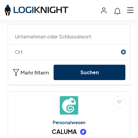
Mehr filtern
Suchen
Personalwesen
CALUMA