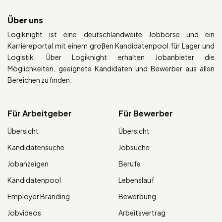
Über uns
Logiknight ist eine deutschlandweite Jobbörse und ein
Karriereportal mit einem großen Kandidatenpool für Lager und
Logistik. Über Logiknight erhalten Jobanbieter die
Möglichkeiten, geeignete Kandidaten und Bewerber aus allen
Bereichen zu finden.
Für Arbeitgeber
Für Bewerber
Übersicht
Übersicht
Kandidatensuche
Jobsuche
Jobanzeigen
Berufe
Kandidatenpool
Lebenslauf
Employer Branding
Bewerbung
Jobvideos
Arbeitsvertrag