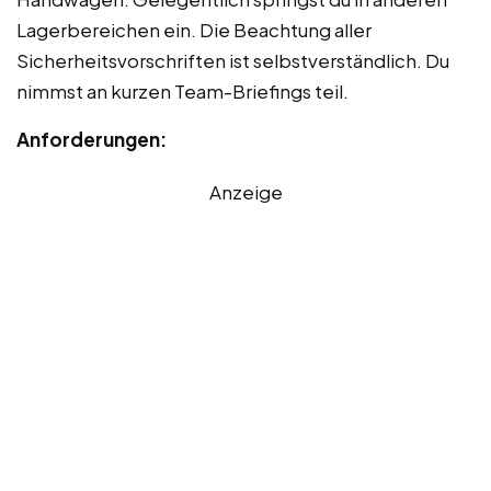
Lagerbereichen ein. Die Beachtung aller
Sicherheitsvorschriften ist selbstverständlich. Du
nimmst an kurzen Team-Briefings teil.
Anforderungen:
Anzeige