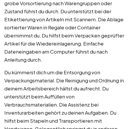
grobe Vorsortierung nach Warengruppen oder
Zustand führst du durch. Du unterstützt bei der
Etikettierung von Artikeln mit Scannern. Die Ablage
sortierter Waren in Regale oder Container
übernimmst du. Du hilfst beim Verpacken geprüfter
Artikel für die Wiedereinlagerung. Einfache
Dateneingaben am Computer führst du nach
Anleitung durch.
Du kümmerst dich um die Entsorgung von
Verpackungsmaterial. Die Reinigung und Ordnung in
deinem Arbeitsbereich hältst du aufrecht. Du
unterstützt beim Auffüllen von
Verbrauchsmaterialien. Die Assistenz bei
Inventurarbeiten gehört zu deinen Aufgaben. Du
hilfst beim Stapeln und Transportieren mit
Handwagen. Gelegentlich springst du in anderen