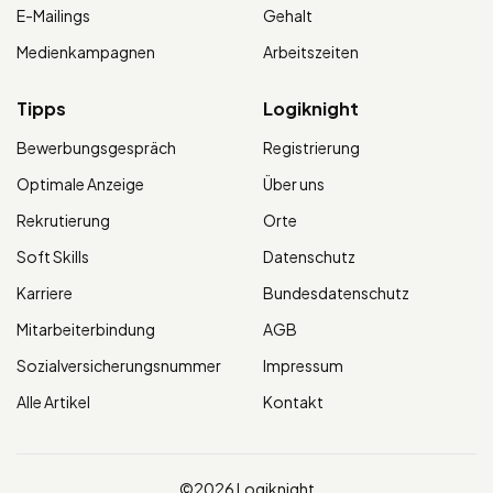
E-Mailings
Gehalt
Medienkampagnen
Arbeitszeiten
Tipps
Logiknight
Bewerbungsgespräch
Registrierung
Optimale Anzeige
Über uns
Rekrutierung
Orte
Soft Skills
Datenschutz
Karriere
Bundesdatenschutz
Mitarbeiterbindung
AGB
Sozialversicherungsnummer
Impressum
Alle Artikel
Kontakt
©2026 Logiknight