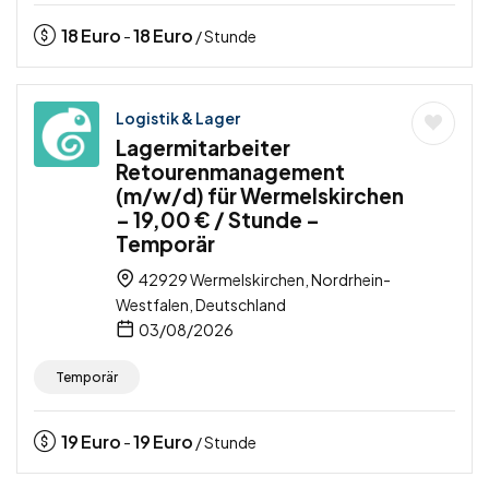
18
Euro
18
Euro
-
/ Stunde
Logistik & Lager
Lagermitarbeiter
Retourenmanagement
(m/w/d) für Wermelskirchen
– 19,00 € / Stunde –
Temporär
42929 Wermelskirchen, Nordrhein-
Westfalen, Deutschland
03/08/2026
Temporär
19
Euro
19
Euro
-
/ Stunde