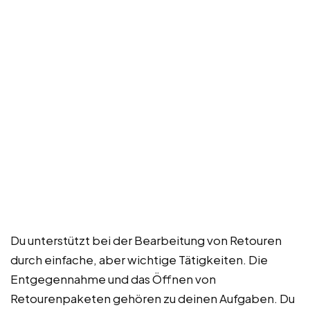
Du unterstützt bei der Bearbeitung von Retouren
durch einfache, aber wichtige Tätigkeiten. Die
Entgegennahme und das Öffnen von
Retourenpaketen gehören zu deinen Aufgaben. Du