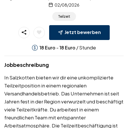
02/08/2026
Teilzeit
Jetzt bewerben
-
/ Stunde
18
Euro
18
Euro
Jobbeschreibung
In Salzkotten bieten wir dir eine unkomplizierte
Teilzeitposition in einem regionalen
Versandhandelsbetrieb. Das Unternehmen ist seit
Jahren fest in der Region verwurzelt und beschäftigt
viele Teilzeitkräfte. Du arbeitest in einem
freundlichen Team mit entspannter
Arbeitsatmosphäre. Die Teilzeitbeschäftigung ist