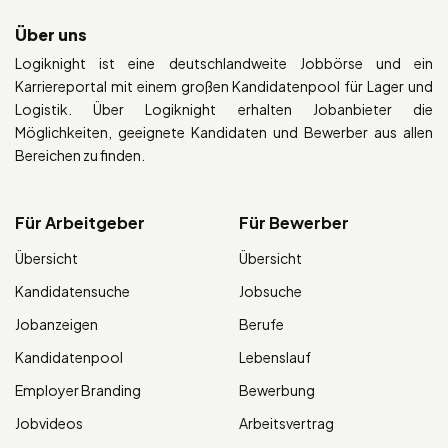
Über uns
Logiknight ist eine deutschlandweite Jobbörse und ein
Karriereportal mit einem großen Kandidatenpool für Lager und
Logistik. Über Logiknight erhalten Jobanbieter die
Möglichkeiten, geeignete Kandidaten und Bewerber aus allen
Bereichen zu finden.
Für Arbeitgeber
Für Bewerber
Übersicht
Übersicht
Kandidatensuche
Jobsuche
Jobanzeigen
Berufe
Kandidatenpool
Lebenslauf
Employer Branding
Bewerbung
Jobvideos
Arbeitsvertrag