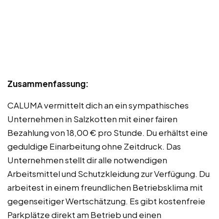
Zusammenfassung:
CALUMA vermittelt dich an ein sympathisches
Unternehmen in Salzkotten mit einer fairen
Bezahlung von 18,00 € pro Stunde. Du erhältst eine
geduldige Einarbeitung ohne Zeitdruck. Das
Unternehmen stellt dir alle notwendigen
Arbeitsmittel und Schutzkleidung zur Verfügung. Du
arbeitest in einem freundlichen Betriebsklima mit
gegenseitiger Wertschätzung. Es gibt kostenfreie
Parkplätze direkt am Betrieb und einen