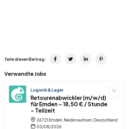
Teile diesen Beitrag:
Verwandte Jobs
Logistik & Lager
Retourenabwickler (m/w/d)
für Emden – 18,50 € / Stunde
– Teilzeit
26721 Emden, Niedersachsen, Deutschland
03/08/2026