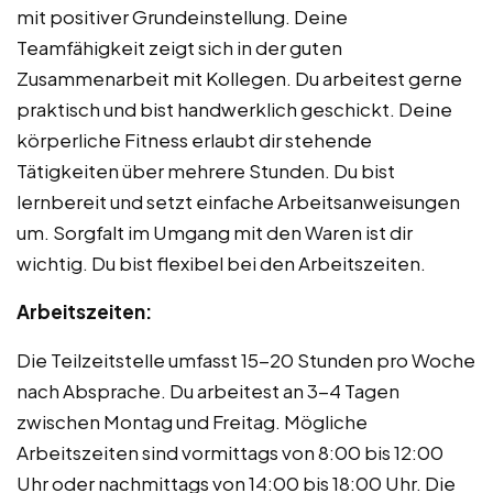
mit positiver Grundeinstellung. Deine
Teamfähigkeit zeigt sich in der guten
Zusammenarbeit mit Kollegen. Du arbeitest gerne
praktisch und bist handwerklich geschickt. Deine
körperliche Fitness erlaubt dir stehende
Tätigkeiten über mehrere Stunden. Du bist
lernbereit und setzt einfache Arbeitsanweisungen
um. Sorgfalt im Umgang mit den Waren ist dir
wichtig. Du bist flexibel bei den Arbeitszeiten.
Arbeitszeiten:
Die Teilzeitstelle umfasst 15-20 Stunden pro Woche
nach Absprache. Du arbeitest an 3-4 Tagen
zwischen Montag und Freitag. Mögliche
Arbeitszeiten sind vormittags von 8:00 bis 12:00
Uhr oder nachmittags von 14:00 bis 18:00 Uhr. Die