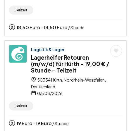
Teilzeit
18,50
Euro
18,50
Euro
-
/ Stunde
Logistik & Lager
Lagerhelfer Retouren
(m/w/d) für Hürth – 19,00 € /
Stunde – Teilzeit
50354 Hürth, Nordrhein-Westfalen,
Deutschland
03/08/2026
Teilzeit
19
Euro
19
Euro
-
/ Stunde