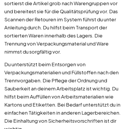
sortierst die Artikel grob nach Warengruppen vor
und bereitest sie für die Qualitätsprüfung vor. Das
Scannen der Retouren im System führst du unter
Anleitung durch. Du hilfst beim Transport der
sortierten Waren innerhalb des Lagers. Die
Trennung von Verpackungsmaterial und Ware
nimmst du sorgfältig vor.
Du unterstützt beim Entsorgen von
Verpackungsmaterialien und Füllstoffen nach den
Trennvorgaben. Die Pflege der Ordnung und
Sauberkeit an deinem Arbeitsplatz ist wichtig. Du
hilfst beim Auffüllen von Arbeitsmaterialien wie
Kartons und Etiketten. Bei Bedarf unterstützt du in
einfachen Tätigkeiten in anderen Lagerbereichen.
Die Einhaltung von Sicherheitsvorschriften ist dir
wichtig.