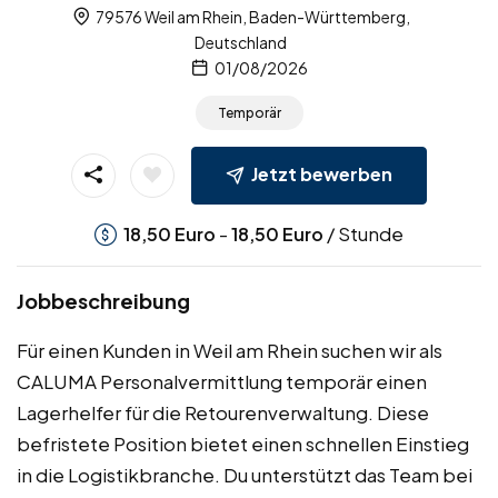
79576 Weil am Rhein, Baden-Württemberg,
Deutschland
01/08/2026
Temporär
Jetzt bewerben
-
/ Stunde
18,50
Euro
18,50
Euro
Jobbeschreibung
Für einen Kunden in Weil am Rhein suchen wir als
CALUMA Personalvermittlung temporär einen
Lagerhelfer für die Retourenverwaltung. Diese
befristete Position bietet einen schnellen Einstieg
in die Logistikbranche. Du unterstützt das Team bei