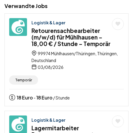
Verwandte Jobs
Logistik & Lager
Retourensachbearbeiter
(m/w/d) für Mühlhausen –
18,00 € / Stunde – Temporär
99974 Mühlhausen/Thüringen, Thüringen,
Deutschland
03/08/2026
Temporär
18
Euro
18
Euro
-
/ Stunde
Logistik & Lager
Lagermitarbeiter