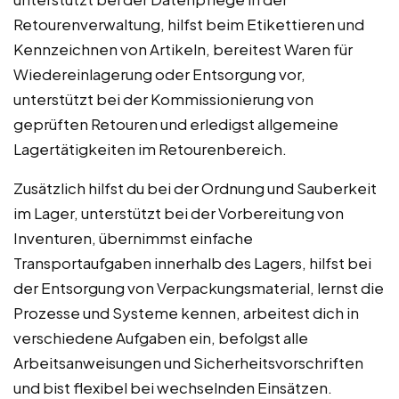
Retourenverwaltung, hilfst beim Etikettieren und
Kennzeichnen von Artikeln, bereitest Waren für
Wiedereinlagerung oder Entsorgung vor,
unterstützt bei der Kommissionierung von
geprüften Retouren und erledigst allgemeine
Lagertätigkeiten im Retourenbereich.
Zusätzlich hilfst du bei der Ordnung und Sauberkeit
im Lager, unterstützt bei der Vorbereitung von
Inventuren, übernimmst einfache
Transportaufgaben innerhalb des Lagers, hilfst bei
der Entsorgung von Verpackungsmaterial, lernst die
Prozesse und Systeme kennen, arbeitest dich in
verschiedene Aufgaben ein, befolgst alle
Arbeitsanweisungen und Sicherheitsvorschriften
und bist flexibel bei wechselnden Einsätzen.