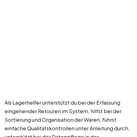
Als Lagerhelfer unterstützt du bei der Erfassung
eingehender Retouren im System, hilfst bei der
Sortierung und Organisation der Waren, führst
einfache Qualitätskontrollen unter Anleitung durch,
unterstützt bei der Datenpflege in der