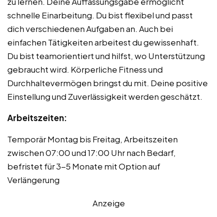
zu lernen. Deine Auffassungsgabe ermöglicht
schnelle Einarbeitung. Du bist flexibel und passt
dich verschiedenen Aufgaben an. Auch bei
einfachen Tätigkeiten arbeitest du gewissenhaft.
Du bist teamorientiert und hilfst, wo Unterstützung
gebraucht wird. Körperliche Fitness und
Durchhaltevermögen bringst du mit. Deine positive
Einstellung und Zuverlässigkeit werden geschätzt.
Arbeitszeiten:
Temporär Montag bis Freitag, Arbeitszeiten
zwischen 07:00 und 17:00 Uhr nach Bedarf,
befristet für 3-5 Monate mit Option auf
Verlängerung
Anzeige