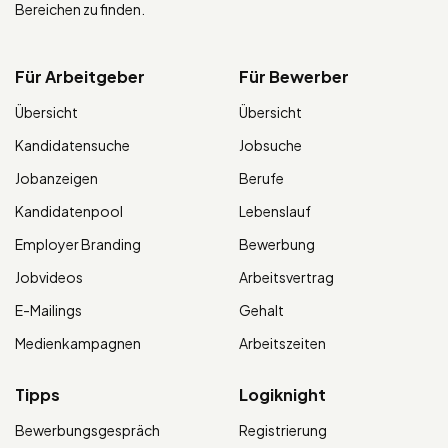
Bereichen zu finden.
Für Arbeitgeber
Für Bewerber
Übersicht
Übersicht
Kandidatensuche
Jobsuche
Jobanzeigen
Berufe
Kandidatenpool
Lebenslauf
Employer Branding
Bewerbung
Jobvideos
Arbeitsvertrag
E-Mailings
Gehalt
Medienkampagnen
Arbeitszeiten
Tipps
Logiknight
Bewerbungsgespräch
Registrierung