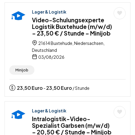
Lager & Logistik
Video-Schulungsexperte
Logistik Buxtehude (m/w/d)
– 23,50 € / Stunde – Minijob
21614 Buxtehude, Niedersachsen,
Deutschland
03/08/2026
Minijob
23,50
Euro
23,50
Euro
-
/ Stunde
Lager & Logistik
Intralogistik-Video-
Spezialist Garbsen (m/w/d)
– 20,50 € / Stunde – Minijob