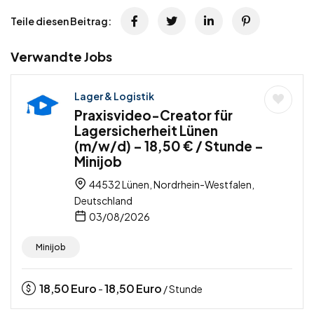
Teile diesen Beitrag:
Verwandte Jobs
Lager & Logistik
Praxisvideo-Creator für
Lagersicherheit Lünen
(m/w/d) – 18,50 € / Stunde –
Minijob
44532 Lünen, Nordrhein-Westfalen,
Deutschland
03/08/2026
Minijob
18,50
Euro
18,50
Euro
-
/ Stunde