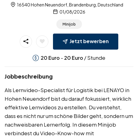
16540 Hohen Neuendorf, Brandenburg, Deutschland
01/08/2026
Minijob
Jetzt bewerben
-
/ Stunde
20
Euro
20
Euro
Jobbeschreibung
Als Lernvideo-Specialist für Logistik bei LENAYO in
Hohen Neuendorf bist du darauf fokussiert, wirklich
effektive Lernvideos zu erstellen. Du verstehst,
dass es nicht nur um schöne Bilder geht, sondern um
nachweisbaren Lernerfolg. In diesem Minijob
verbindest du Video-Know-how mit