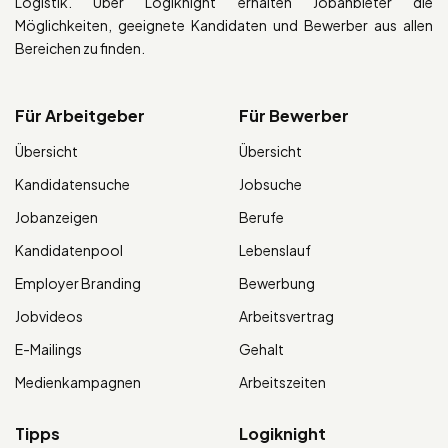
Logistik. Über Logiknight erhalten Jobanbieter die
Möglichkeiten, geeignete Kandidaten und Bewerber aus allen
Bereichen zu finden.
Für Arbeitgeber
Für Bewerber
Übersicht
Übersicht
Kandidatensuche
Jobsuche
Jobanzeigen
Berufe
Kandidatenpool
Lebenslauf
Employer Branding
Bewerbung
Jobvideos
Arbeitsvertrag
E-Mailings
Gehalt
Medienkampagnen
Arbeitszeiten
Tipps
Logiknight