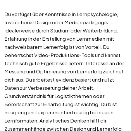
Du verfügst über Kenntnisse in Lernpsychologie,
Instructional Design oder Medienpädagogik –
idealerweise durch Studium oder Weiterbildung.
Erfahrung in der Erstellung von Lernmedien mit
nachweisbarem Lernerfolg ist von Vorteil. Du
beherrschst Video-Produktions-Tools und kannst
technisch gute Ergebnisse liefern. Interesse an der
Messung und Optimierung von Lernerfolg zeichnet
dich aus. Du arbeitest evidenzbasiert und nutzt
Daten zur Verbesserung deiner Arbeit.
Grundverständnis für Logistikthemen oder
Bereitschaft zur Einarbeitung ist wichtig. Du bist
neugierig und experimentierfreudig bei neuen
Lernformaten. Analytisches Denken hilft dir,
Zusammenhänge zwischen Design und Lernerfolg