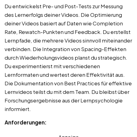
Du entwickelst Pre- und Post-Tests zur Messung
des Lernerfolgs deiner Videos. Die Optimierung
deiner Videos basiert auf Daten wie Completion
Rate, Rewatch-Punkten und Feedback. Du erstellst
Lernpfade, die mehrere Videos sinnvoll miteinander
verbinden. Die Integration von Spacing-Effekten
durch Wiederholungsvideos planst du strategisch.
Du experimentierst mit verschiedenen
Lernformaten und wertest deren Effektivität aus.
Die Dokumentation von Best Practices für effektive
Lernvideos teilst du mit dem Team. Du bleibst über
Forschungsergebnisse aus der Lernpsychologie
informiert.
Anforderungen:
Anzeige