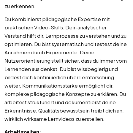
zu erkennen.
Du kombinierst pädagogische Expertise mit
praktischen Video-Skills. Dein analytischer
Verstand hilft dir, Lernprozesse zu verstehen und zu
optimieren. Du bist systematisch und testest deine
Annahmen durch Experimente. Deine
Nutzerorientierung stellt sicher, dass du immer vom
Lernenden aus denkst. Du bist wissbegierig und
bildest dich kontinuierlich über Lernforschung
weiter. Kommunikationsstärke ermöglicht dir,
komplexe pädagogische Konzepte zu erklären. Du
arbeitest strukturiert und dokumentierst deine
Erkenntnisse. Qualitätsbewusstsein treibt dich an,
wirklich wirksame Lernvideos zu erstellen.
Arbeitszeiten: