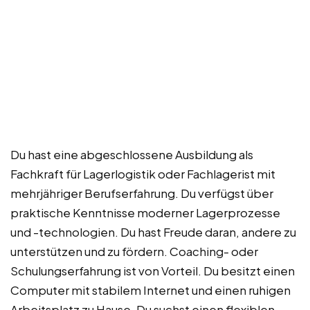
Du hast eine abgeschlossene Ausbildung als
Fachkraft für Lagerlogistik oder Fachlagerist mit
mehrjähriger Berufserfahrung. Du verfügst über
praktische Kenntnisse moderner Lagerprozesse
und -technologien. Du hast Freude daran, andere zu
unterstützen und zu fördern. Coaching- oder
Schulungserfahrung ist von Vorteil. Du besitzt einen
Computer mit stabilem Internet und einen ruhigen
Arbeitsplatz zu Hause. Du suchst einen flexiblen