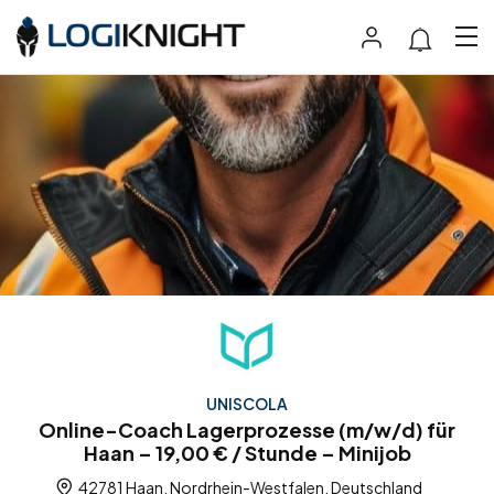
UNISCOLA
Online-Coach Lagerprozesse (m/w/d) für
Haan – 19,00 € / Stunde – Minijob
42781 Haan, Nordrhein-Westfalen, Deutschland