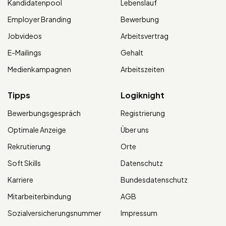
Kandidatenpool
Lebenslauf
Employer Branding
Bewerbung
Jobvideos
Arbeitsvertrag
E-Mailings
Gehalt
Medienkampagnen
Arbeitszeiten
Tipps
Logiknight
Bewerbungsgespräch
Registrierung
Optimale Anzeige
Über uns
Rekrutierung
Orte
Soft Skills
Datenschutz
Karriere
Bundesdatenschutz
Mitarbeiterbindung
AGB
Sozialversicherungsnummer
Impressum