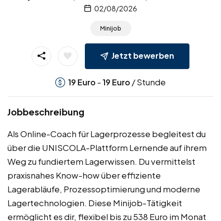
02/08/2026
Minijob
Jetzt bewerben
-
/ Stunde
19
Euro
19
Euro
Jobbeschreibung
Als Online-Coach für Lagerprozesse begleitest du
über die UNISCOLA-Plattform Lernende auf ihrem
Weg zu fundiertem Lagerwissen. Du vermittelst
praxisnahes Know-how über effiziente
Lagerabläufe, Prozessoptimierung und moderne
Lagertechnologien. Diese Minijob-Tätigkeit
ermöglicht es dir, flexibel bis zu 538 Euro im Monat