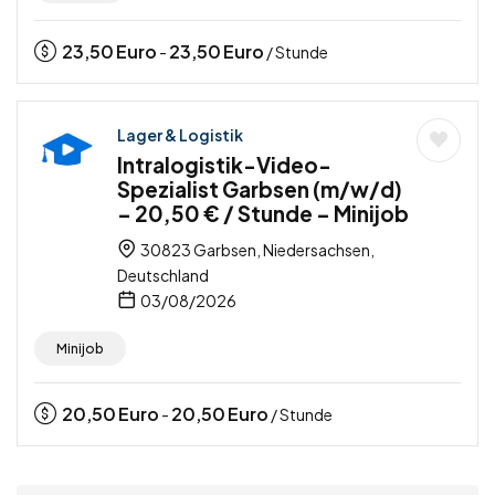
23,50
Euro
23,50
Euro
-
/ Stunde
Lager & Logistik
Intralogistik-Video-
Spezialist Garbsen (m/w/d)
– 20,50 € / Stunde – Minijob
30823 Garbsen, Niedersachsen,
Deutschland
03/08/2026
Minijob
20,50
Euro
20,50
Euro
-
/ Stunde