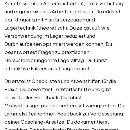
Kenntnisse über Arbeitssicherheit, Unfallverhütung
und ergonomisches Arbeiten im Lager. Du erklärst
den Umgang mit Flurförderzeugen und
Lagertechnik (theoretisch). Du zeigst auf, wie
Verschwendung im Lager reduziert und
Durchlaufzeiten optimiert werden können. Du
beantwortest Fragen zu praktischen
Herausforderungen im Lageralltag. Du führst
interaktive Fallbesprechungen durch.
Du erstellst Checklisten und Arbeitshilfen für die
Praxis. Du bewertest Lernfortschritte und gibt
individuelles Feedback. Du führst
Motivationsgespräche bei Lernschwierigkeiten. Du
sammelst Teilnehmer-Feedback zur Verbesserung
deiner Coaching-Ansätze. Du dokumentierst
Coaching-Einheiten in der Plattform. Du tauschst