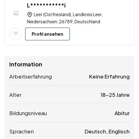
L***********i
Leer (Ostfriesland), Landkreis Leer,
Niedersachsen, 26789, Deutschland
Profil ansehen
Information
Arbeitserfahrung
Keine Erfahrung
Alter
18-25 Jahre
Bildungsniveau
Abitur
Sprachen
Deutsch, Englisch