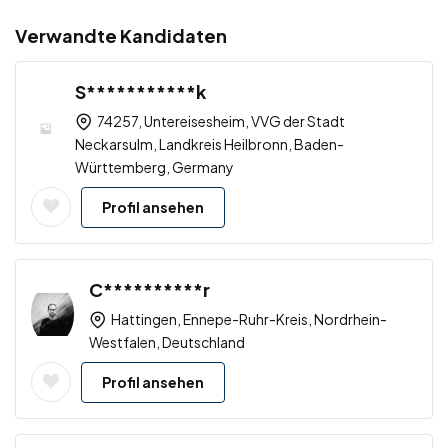
Verwandte Kandidaten
S***********k
74257, Untereisesheim, VVG der Stadt
Neckarsulm, Landkreis Heilbronn, Baden-
Württemberg, Germany
Profil ansehen
C**********r
Hattingen, Ennepe-Ruhr-Kreis, Nordrhein-
Westfalen, Deutschland
Profil ansehen