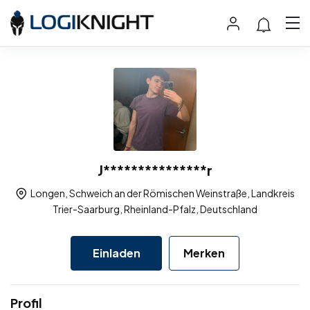
J***************r
Longen, Schweich an der Römischen Weinstraße, Landkreis
Trier-Saarburg, Rheinland-Pfalz, Deutschland
Einladen
Merken
Profil