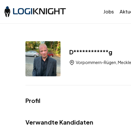
Jobs
Aktue
D************g
Vorpommern-Rügen, Meckle
Profil
Verwandte Kandidaten