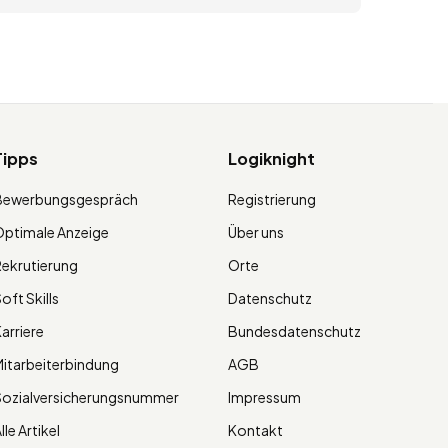
Tipps
Logiknight
Bewerbungsgespräch
Registrierung
ptimale Anzeige
Über uns
ekrutierung
Orte
oft Skills
Datenschutz
arriere
Bundesdatenschutz
itarbeiterbindung
AGB
Sozialversicherungsnummer
Impressum
lle Artikel
Kontakt