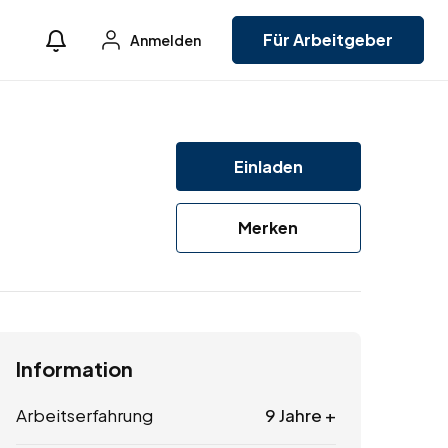
Für Arbeitgeber
Anmelden
Einladen
Merken
Information
Arbeitserfahrung
9 Jahre +