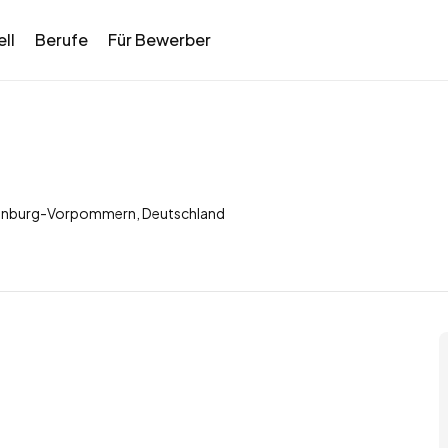
ll
Berufe
Für Bewerber
nburg-Vorpommern, Deutschland