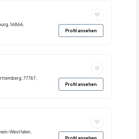
burg, 16866,
Profil ansehen
rttemberg, 77767,
Profil ansehen
hein-Westfalen,
Profil ansehen