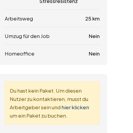
Stressresistenz
Arbeitsweg
25 km
Umzug für den Job
Nein
Homeoffice
Nein
Du hast kein Paket. Um diesen
Nutzer zu kontaktieren, musst du
Arbeitgeber sein und
hier klicken
um ein Paket zu buchen.