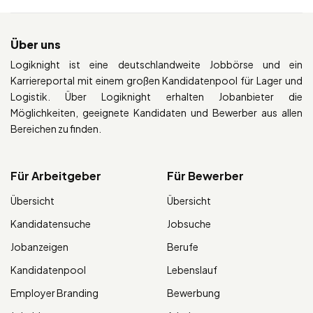
Über uns
Logiknight ist eine deutschlandweite Jobbörse und ein
Karriereportal mit einem großen Kandidatenpool für Lager und
Logistik. Über Logiknight erhalten Jobanbieter die
Möglichkeiten, geeignete Kandidaten und Bewerber aus allen
Bereichen zu finden.
Für Arbeitgeber
Für Bewerber
Übersicht
Übersicht
Kandidatensuche
Jobsuche
Jobanzeigen
Berufe
Kandidatenpool
Lebenslauf
Employer Branding
Bewerbung