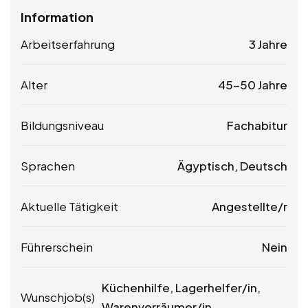
Information
Arbeitserfahrung
3 Jahre
Alter
45-50 Jahre
Bildungsniveau
Fachabitur
Sprachen
Ägyptisch, Deutsch
Aktuelle Tätigkeit
Angestellte/r
Führerschein
Nein
Küchenhilfe, Lagerhelfer/in,
Wunschjob(s)
Warenverräumer/in