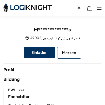
M*************s
49002, قصر قدور, تينركوك, تيميمون
Einladen
Merken
Profil
Bildung
BWL
1994
Fachabitur