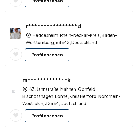
Profil ansehen
r****************d
Heddesheim, Rhein-Neckar-Kreis, Baden-
Württemberg, 68542, Deutschland
Profil ansehen
m*************k
63, Jahnstraße, Mahnen, Gohfeld,
Bischofshagen, Löhne, Kreis Herford, Nordrhein-
Westfalen, 32584, Deutschland
Profil ansehen