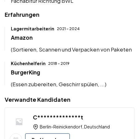
Fachabitur Richtung BWL
Erfahrungen
Lagermitarbeiterin
2021 - 2024
Amazon
(Sortieren, Scannen und Verpacken von Paketen
Küchenhelferin
2018 - 2019
BurgerKing
(Essen zubereiten, Geschirr spülen, ...)
Verwandte Kandidaten
C**************t
Berlin-Reinickendorf, Deutschland