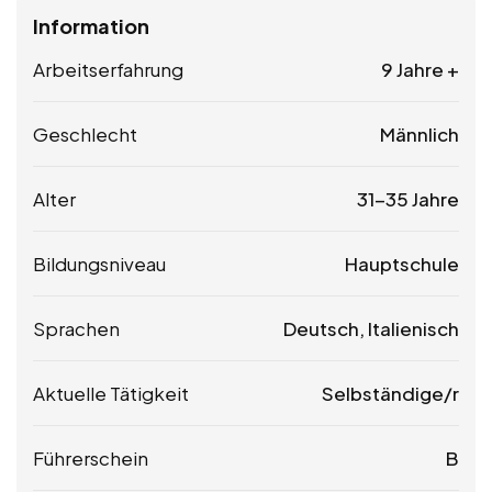
Information
Arbeitserfahrung
9 Jahre +
Geschlecht
Männlich
Alter
31-35 Jahre
Bildungsniveau
Hauptschule
Sprachen
Deutsch, Italienisch
Aktuelle Tätigkeit
Selbständige/r
Führerschein
B