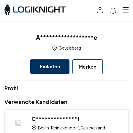
A******************e
Gevelsberg
Einladen
Merken
Profil
Verwandte Kandidaten
C**************t
Berlin-Reinickendorf, Deutschland