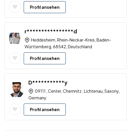
Profil ansehen
r****************d
Heddesheim, Rhein-Neckar-Kreis, Baden-
Württemberg, 68542, Deutschland
Profil ansehen
D***********y
09111 , Center, Chemnitz , Lichtenau, Saxony,
Germany
Profil ansehen