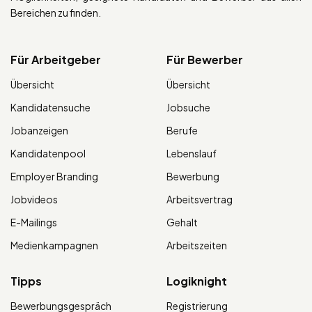
Bereichen zu finden.
Für Arbeitgeber
Für Bewerber
Übersicht
Übersicht
Kandidatensuche
Jobsuche
Jobanzeigen
Berufe
Kandidatenpool
Lebenslauf
Employer Branding
Bewerbung
Jobvideos
Arbeitsvertrag
E-Mailings
Gehalt
Medienkampagnen
Arbeitszeiten
Tipps
Logiknight
Bewerbungsgespräch
Registrierung