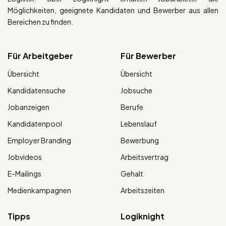
Möglichkeiten, geeignete Kandidaten und Bewerber aus allen
Bereichen zu finden.
Für Arbeitgeber
Für Bewerber
Übersicht
Übersicht
Kandidatensuche
Jobsuche
Jobanzeigen
Berufe
Kandidatenpool
Lebenslauf
Employer Branding
Bewerbung
Jobvideos
Arbeitsvertrag
E-Mailings
Gehalt
Medienkampagnen
Arbeitszeiten
Tipps
Logiknight