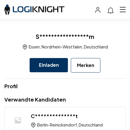
S*****************m
Essen, Nordrhein-Westfalen, Deutschland
Einladen
Merken
Profil
Verwandte Kandidaten
C**************t
Berlin-Reinickendorf, Deutschland