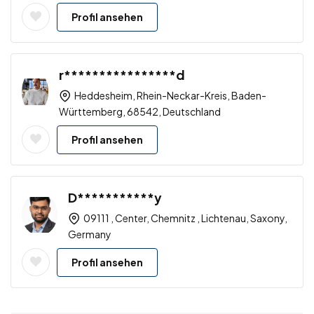
Profil ansehen
r****************d
Heddesheim, Rhein-Neckar-Kreis, Baden-
Württemberg, 68542, Deutschland
Profil ansehen
D***********y
09111 , Center, Chemnitz , Lichtenau, Saxony,
Germany
Profil ansehen