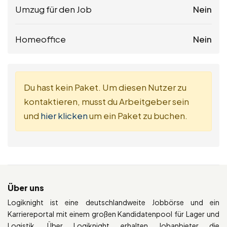
Umzug für den Job
Nein
Homeoffice
Nein
Du hast kein Paket. Um diesen Nutzer zu
kontaktieren, musst du Arbeitgeber sein
und
hier klicken
um ein Paket zu buchen.
Über uns
Logiknight ist eine deutschlandweite Jobbörse und ein
Karriereportal mit einem großen Kandidatenpool für Lager und
Logistik. Über Logiknight erhalten Jobanbieter die