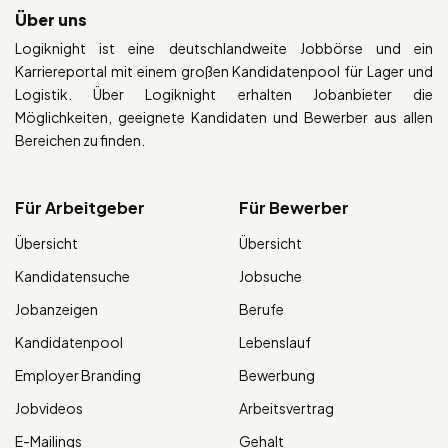
Über uns
Logiknight ist eine deutschlandweite Jobbörse und ein
Karriereportal mit einem großen Kandidatenpool für Lager und
Logistik. Über Logiknight erhalten Jobanbieter die
Möglichkeiten, geeignete Kandidaten und Bewerber aus allen
Bereichen zu finden.
Für Arbeitgeber
Für Bewerber
Übersicht
Übersicht
Kandidatensuche
Jobsuche
Jobanzeigen
Berufe
Kandidatenpool
Lebenslauf
Employer Branding
Bewerbung
Jobvideos
Arbeitsvertrag
E-Mailings
Gehalt