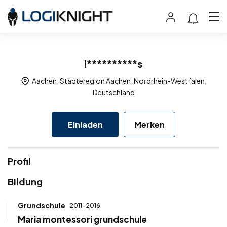
l**********s
Aachen, Städteregion Aachen, Nordrhein-Westfalen,
Deutschland
Einladen
Merken
Profil
Bildung
Grundschule
2011-2016
Maria montessori grundschule