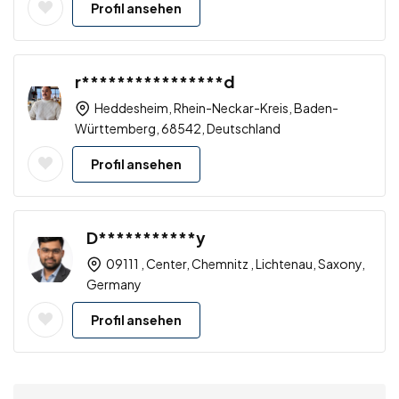
Profil ansehen
r****************d
Heddesheim, Rhein-Neckar-Kreis, Baden-
Württemberg, 68542, Deutschland
Profil ansehen
D***********y
09111 , Center, Chemnitz , Lichtenau, Saxony,
Germany
Profil ansehen