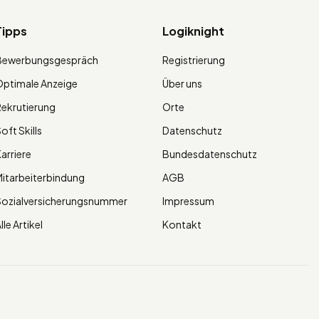
Tipps
Logiknight
Bewerbungsgespräch
Registrierung
ptimale Anzeige
Über uns
ekrutierung
Orte
oft Skills
Datenschutz
arriere
Bundesdatenschutz
itarbeiterbindung
AGB
Sozialversicherungsnummer
Impressum
lle Artikel
Kontakt