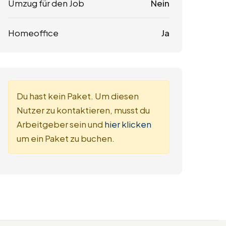
Umzug für den Job
Nein
Homeoffice
Ja
Du hast kein Paket. Um diesen
Nutzer zu kontaktieren, musst du
Arbeitgeber sein und
hier klicken
um ein Paket zu buchen.