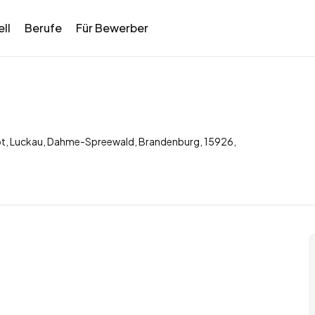
ll
Berufe
Für Bewerber
rpt, Luckau, Dahme-Spreewald, Brandenburg, 15926,