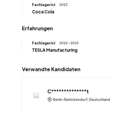
Fachlagerist
2022
Coca Cola
Erfahrungen
Fachlagerist
2022 - 2023
TESLA Manufacturing
Verwandte Kandidaten
C**************t
Berlin-Reinickendorf, Deutschland