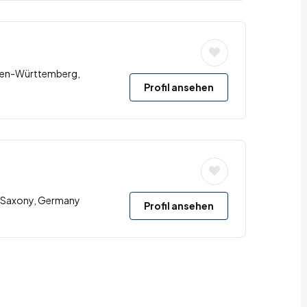
den-Württemberg,
Profil ansehen
u, Saxony, Germany
Profil ansehen