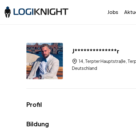
Jobs
Aktue
J**************r
14, Terpter Hauptstraße, Te
Deutschland
Profil
Bildung