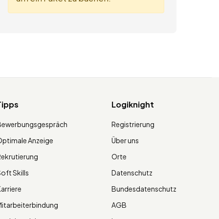
Tipps
Logiknight
Bewerbungsgespräch
Registrierung
ptimale Anzeige
Über uns
ekrutierung
Orte
oft Skills
Datenschutz
arriere
Bundesdatenschutz
itarbeiterbindung
AGB