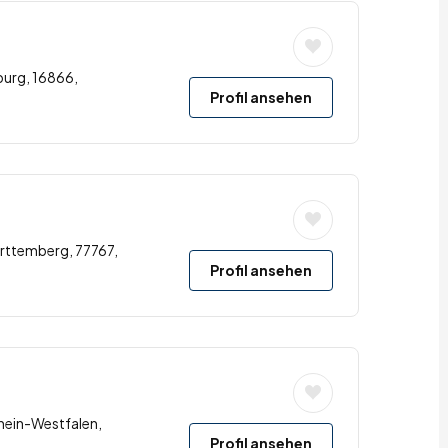
burg, 16866,
Profil ansehen
rttemberg, 77767,
Profil ansehen
hein-Westfalen,
Profil ansehen