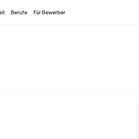
ll
Berufe
Für Bewerber