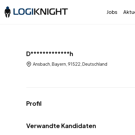
Jobs
Aktue
D*************h
Ansbach, Bayern, 91522, Deutschland
Profil
Verwandte Kandidaten