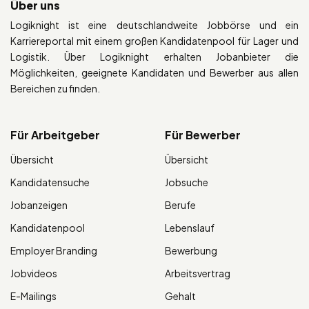
Über uns
Logiknight ist eine deutschlandweite Jobbörse und ein
Karriereportal mit einem großen Kandidatenpool für Lager und
Logistik. Über Logiknight erhalten Jobanbieter die
Möglichkeiten, geeignete Kandidaten und Bewerber aus allen
Bereichen zu finden.
Für Arbeitgeber
Für Bewerber
Übersicht
Übersicht
Kandidatensuche
Jobsuche
Jobanzeigen
Berufe
Kandidatenpool
Lebenslauf
Employer Branding
Bewerbung
Jobvideos
Arbeitsvertrag
E-Mailings
Gehalt