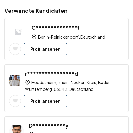
Verwandte Kandidaten
C**************t
Berlin-Reinickendorf, Deutschland
Profil ansehen
r****************d
Heddesheim, Rhein-Neckar-Kreis, Baden-
Württemberg, 68542, Deutschland
Profil ansehen
D***********y