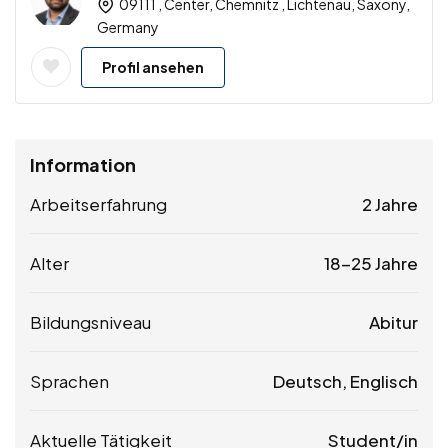
09111 , Center, Chemnitz , Lichtenau, Saxony,
Germany
Profil ansehen
Information
Arbeitserfahrung
2 Jahre
Alter
18-25 Jahre
Bildungsniveau
Abitur
Sprachen
Deutsch, Englisch
Aktuelle Tätigkeit
Student/in