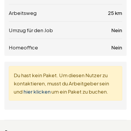
Arbeitsweg
25 km
Umzug für den Job
Nein
Homeoffice
Nein
Du hast kein Paket. Um diesen Nutzer zu
kontaktieren, musst du Arbeitgeber sein
und
hier klicken
um ein Paket zu buchen.