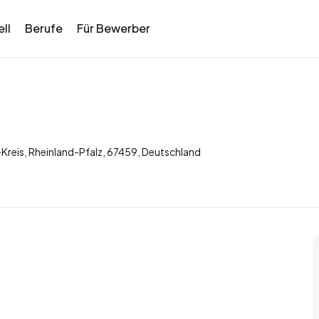
ll
Berufe
Für Bewerber
Kreis, Rheinland-Pfalz, 67459, Deutschland