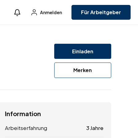
Für Arbeitgeber
Anmelden
Einladen
Merken
Information
Arbeitserfahrung
3 Jahre