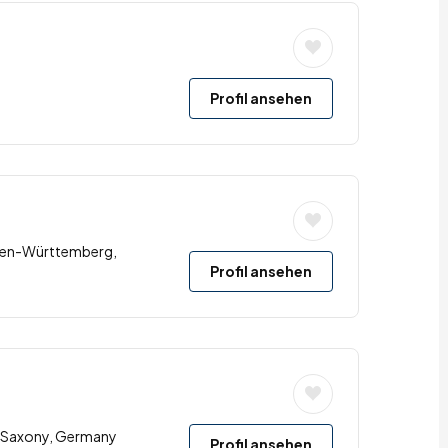
Profil ansehen
den-Württemberg,
Profil ansehen
u, Saxony, Germany
Profil ansehen