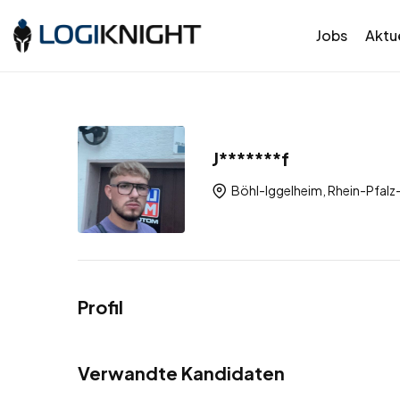
Jobs
Aktue
J*******f
Böhl-Iggelheim, Rhein-Pfalz-
Profil
Verwandte Kandidaten