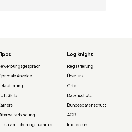
Tipps
Logiknight
Bewerbungsgespräch
Registrierung
ptimale Anzeige
Über uns
ekrutierung
Orte
oft Skills
Datenschutz
arriere
Bundesdatenschutz
itarbeiterbindung
AGB
Sozialversicherungsnummer
Impressum