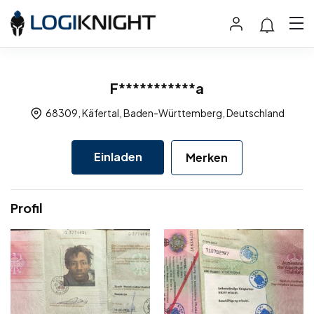
F***********a
68309, Käfertal, Baden-Württemberg, Deutschland
Einladen
Merken
Profil