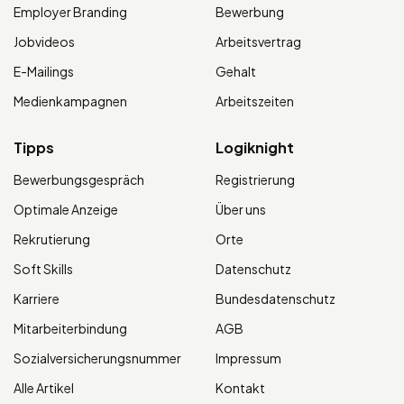
Employer Branding
Bewerbung
Jobvideos
Arbeitsvertrag
E-Mailings
Gehalt
Medienkampagnen
Arbeitszeiten
Tipps
Logiknight
Bewerbungsgespräch
Registrierung
Optimale Anzeige
Über uns
Rekrutierung
Orte
Soft Skills
Datenschutz
Karriere
Bundesdatenschutz
Mitarbeiterbindung
AGB
Sozialversicherungsnummer
Impressum
Alle Artikel
Kontakt