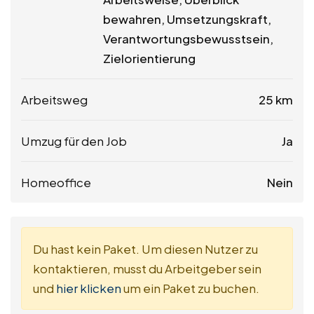
bewahren, Umsetzungskraft,
Verantwortungsbewusstsein,
Zielorientierung
Arbeitsweg
25 km
Umzug für den Job
Ja
Homeoffice
Nein
Du hast kein Paket. Um diesen Nutzer zu
kontaktieren, musst du Arbeitgeber sein
und
hier klicken
um ein Paket zu buchen.