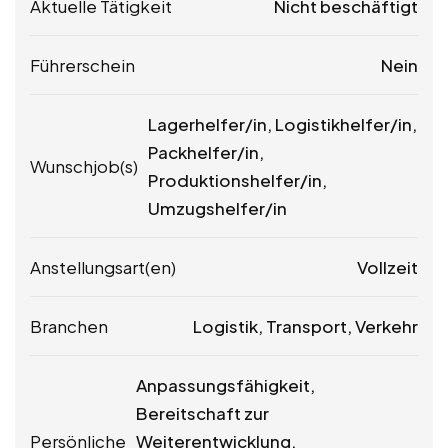
Aktuelle Tätigkeit
Nicht beschäftigt
Führerschein
Nein
Lagerhelfer/in, Logistikhelfer/in,
Packhelfer/in,
Wunschjob(s)
Produktionshelfer/in,
Umzugshelfer/in
Anstellungsart(en)
Vollzeit
Branchen
Logistik, Transport, Verkehr
Anpassungsfähigkeit,
Bereitschaft zur
Persönliche
Weiterentwicklung,