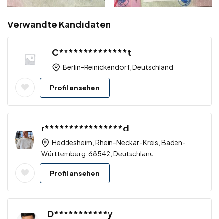
Verwandte Kandidaten
C**************t
Berlin-Reinickendorf, Deutschland
Profil ansehen
r****************d
Heddesheim, Rhein-Neckar-Kreis, Baden-
Württemberg, 68542, Deutschland
Profil ansehen
D***********y