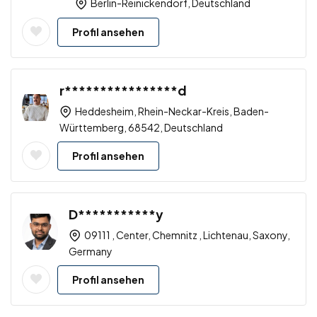
Berlin-Reinickendorf, Deutschland
Profil ansehen
r****************d
Heddesheim, Rhein-Neckar-Kreis, Baden-
Württemberg, 68542, Deutschland
Profil ansehen
D***********y
09111 , Center, Chemnitz , Lichtenau, Saxony,
Germany
Profil ansehen