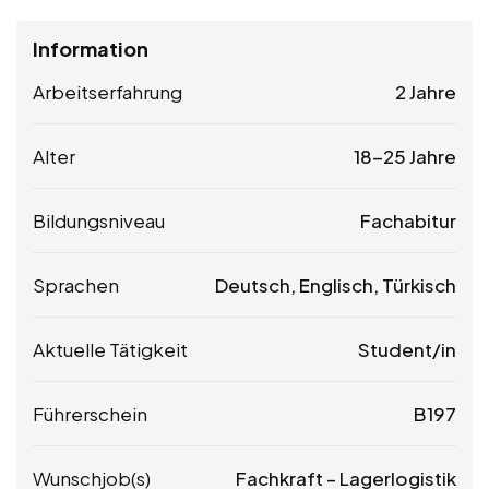
Information
Arbeitserfahrung
2 Jahre
Alter
18-25 Jahre
Bildungsniveau
Fachabitur
Sprachen
Deutsch, Englisch, Türkisch
Aktuelle Tätigkeit
Student/in
Führerschein
B197
Wunschjob(s)
Fachkraft – Lagerlogistik