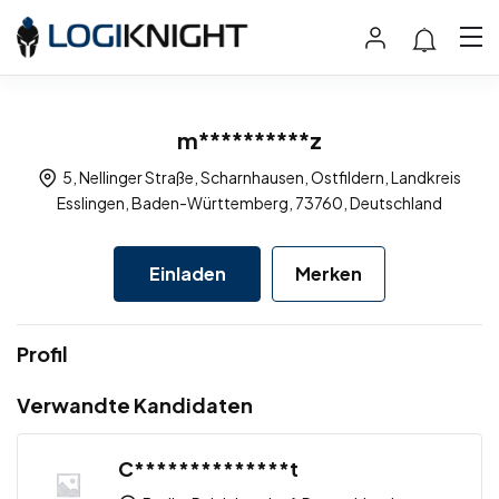
m**********z
5, Nellinger Straße, Scharnhausen, Ostfildern, Landkreis
Esslingen, Baden-Württemberg, 73760, Deutschland
Einladen
Merken
Profil
Verwandte Kandidaten
C**************t