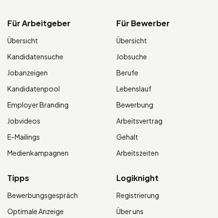
Für Arbeitgeber
Für Bewerber
Übersicht
Übersicht
Kandidatensuche
Jobsuche
Jobanzeigen
Berufe
Kandidatenpool
Lebenslauf
Employer Branding
Bewerbung
Jobvideos
Arbeitsvertrag
E-Mailings
Gehalt
Medienkampagnen
Arbeitszeiten
Tipps
Logiknight
Bewerbungsgespräch
Registrierung
Optimale Anzeige
Über uns