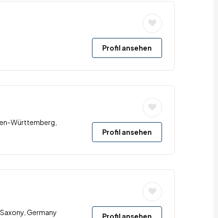
Profil ansehen
den-Württemberg,
Profil ansehen
u, Saxony, Germany
Profil ansehen