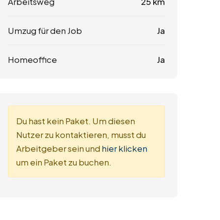
Arbeitsweg
25 km
Umzug für den Job
Ja
Homeoffice
Ja
Du hast kein Paket. Um diesen
Nutzer zu kontaktieren, musst du
Arbeitgeber sein und
hier klicken
um ein Paket zu buchen.