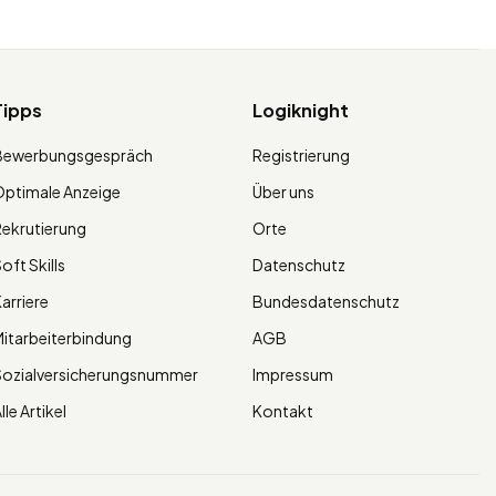
Tipps
Logiknight
Bewerbungsgespräch
Registrierung
ptimale Anzeige
Über uns
ekrutierung
Orte
oft Skills
Datenschutz
arriere
Bundesdatenschutz
itarbeiterbindung
AGB
Sozialversicherungsnummer
Impressum
lle Artikel
Kontakt