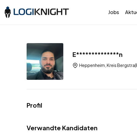
Jobs
Aktue
E**************n
Heppenheim, Kreis Bergstraß
Profil
Verwandte Kandidaten