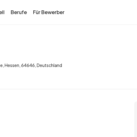
ll
Berufe
Für Bewerber
e, Hessen, 64646, Deutschland