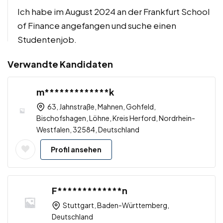
Ich habe im August 2024 an der Frankfurt School
of Finance angefangen und suche einen
Studentenjob.
Verwandte Kandidaten
m*************k
63, Jahnstraße, Mahnen, Gohfeld,
Bischofshagen, Löhne, Kreis Herford, Nordrhein-
Westfalen, 32584, Deutschland
Profil ansehen
F*************n
Stuttgart, Baden-Württemberg,
Deutschland