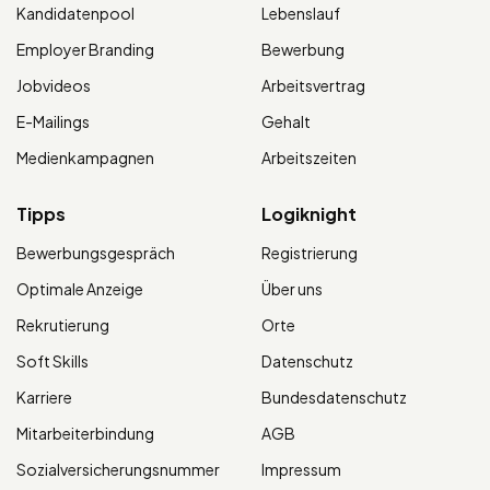
Kandidatenpool
Lebenslauf
Employer Branding
Bewerbung
Jobvideos
Arbeitsvertrag
E-Mailings
Gehalt
Medienkampagnen
Arbeitszeiten
Tipps
Logiknight
Bewerbungsgespräch
Registrierung
Optimale Anzeige
Über uns
Rekrutierung
Orte
Soft Skills
Datenschutz
Karriere
Bundesdatenschutz
Mitarbeiterbindung
AGB
Sozialversicherungsnummer
Impressum