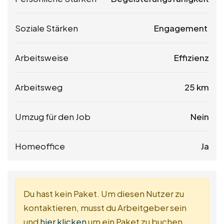
Soziale Stärken
Engagement
Arbeitsweise
Effizienz
Arbeitsweg
25 km
Umzug für den Job
Nein
Homeoffice
Ja
Du hast kein Paket. Um diesen Nutzer zu
kontaktieren, musst du Arbeitgeber sein
und
hier klicken
um ein Paket zu buchen.