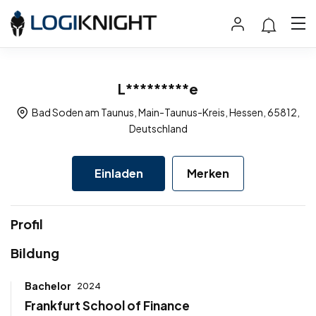
L*********e
Bad Soden am Taunus, Main-Taunus-Kreis, Hessen, 65812,
Deutschland
Einladen
Merken
Profil
Bildung
Bachelor
2024
Frankfurt School of Finance