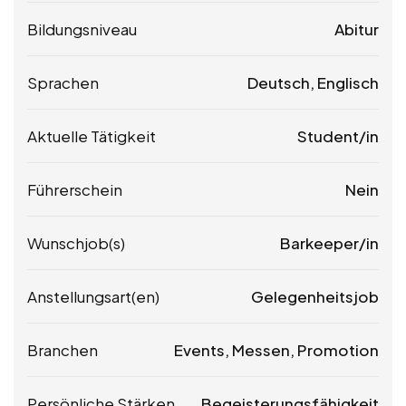
Bildungsniveau
Abitur
Sprachen
Deutsch, Englisch
Aktuelle Tätigkeit
Student/in
Führerschein
Nein
Wunschjob(s)
Barkeeper/in
Anstellungsart(en)
Gelegenheitsjob
Branchen
Events, Messen, Promotion
Persönliche Stärken
Begeisterungsfähigkeit