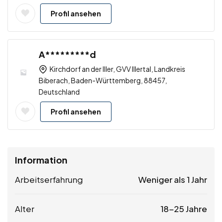
Profil ansehen
A*********d
Kirchdorf an der Iller, GVV Illertal, Landkreis
Biberach, Baden-Württemberg, 88457,
Deutschland
Profil ansehen
Information
Arbeitserfahrung
Weniger als 1 Jahr
Alter
18-25 Jahre