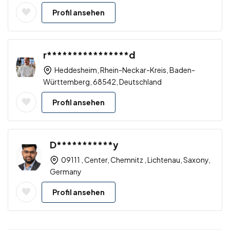
Profil ansehen
r****************d
Heddesheim, Rhein-Neckar-Kreis, Baden-
Württemberg, 68542, Deutschland
Profil ansehen
D***********y
09111 , Center, Chemnitz , Lichtenau, Saxony,
Germany
Profil ansehen