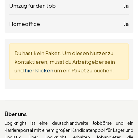
Umzug für den Job
Ja
Homeoffice
Ja
Du hast kein Paket. Um diesen Nutzer zu
kontaktieren, musst du Arbeitgeber sein
und
hier klicken
um ein Paket zu buchen.
Über uns
Logiknight ist eine deutschlandweite Jobbörse und ein
Karriereportal mit einem großen Kandidatenpool für Lager und
Logistik. Über Logiknight erhalten Jobanbieter die