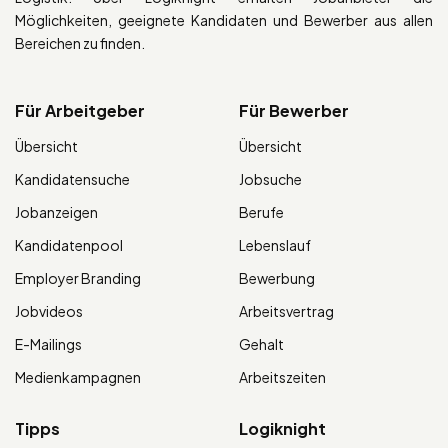
Möglichkeiten, geeignete Kandidaten und Bewerber aus allen
Bereichen zu finden.
Für Arbeitgeber
Für Bewerber
Übersicht
Übersicht
Kandidatensuche
Jobsuche
Jobanzeigen
Berufe
Kandidatenpool
Lebenslauf
Employer Branding
Bewerbung
Jobvideos
Arbeitsvertrag
E-Mailings
Gehalt
Medienkampagnen
Arbeitszeiten
Tipps
Logiknight