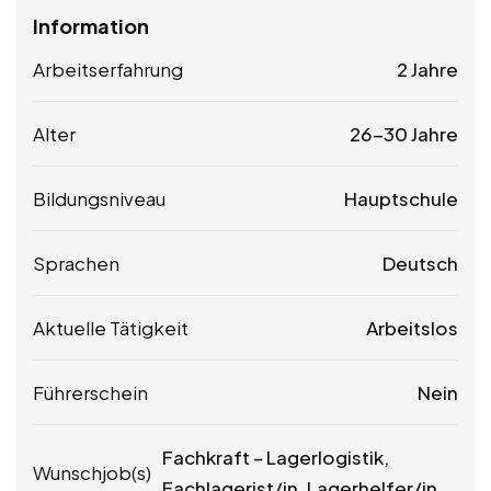
Information
Arbeitserfahrung
2 Jahre
Alter
26-30 Jahre
Bildungsniveau
Hauptschule
Sprachen
Deutsch
Aktuelle Tätigkeit
Arbeitslos
Führerschein
Nein
Fachkraft – Lagerlogistik,
Wunschjob(s)
Fachlagerist/in, Lagerhelfer/in