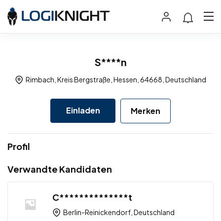
S****n
Rimbach, Kreis Bergstraße, Hessen, 64668, Deutschland
Einladen
Merken
Profil
Verwandte Kandidaten
C**************t
Berlin-Reinickendorf, Deutschland