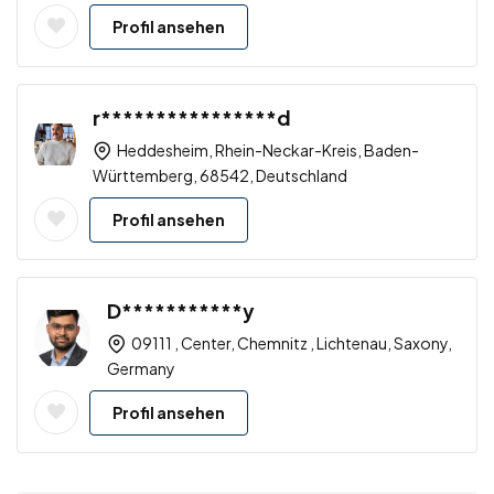
Profil ansehen
r****************d
Heddesheim, Rhein-Neckar-Kreis, Baden-
Württemberg, 68542, Deutschland
Profil ansehen
D***********y
09111 , Center, Chemnitz , Lichtenau, Saxony,
Germany
Profil ansehen