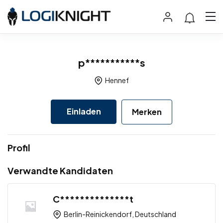
p***********s
Hennef
Einladen
Merken
Profil
Verwandte Kandidaten
C**************t
Berlin-Reinickendorf, Deutschland