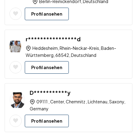
Berlin-Reinickendorf, Deutschland
Profil ansehen
r****************d
Heddesheim, Rhein-Neckar-Kreis, Baden-
Württemberg, 68542, Deutschland
Profil ansehen
D***********y
09111 , Center, Chemnitz , Lichtenau, Saxony,
Germany
Profil ansehen