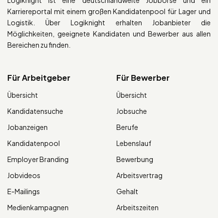
Karriereportal mit einem großen Kandidatenpool für Lager und
Logistik. Über Logiknight erhalten Jobanbieter die
Möglichkeiten, geeignete Kandidaten und Bewerber aus allen
Bereichen zu finden.
Für Arbeitgeber
Für Bewerber
Übersicht
Übersicht
Kandidatensuche
Jobsuche
Jobanzeigen
Berufe
Kandidatenpool
Lebenslauf
Employer Branding
Bewerbung
Jobvideos
Arbeitsvertrag
E-Mailings
Gehalt
Medienkampagnen
Arbeitszeiten