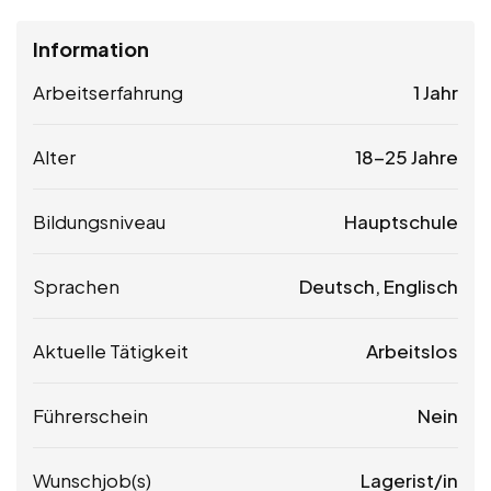
Information
Arbeitserfahrung
1 Jahr
Alter
18-25 Jahre
Bildungsniveau
Hauptschule
Sprachen
Deutsch, Englisch
Aktuelle Tätigkeit
Arbeitslos
Führerschein
Nein
Wunschjob(s)
Lagerist/in