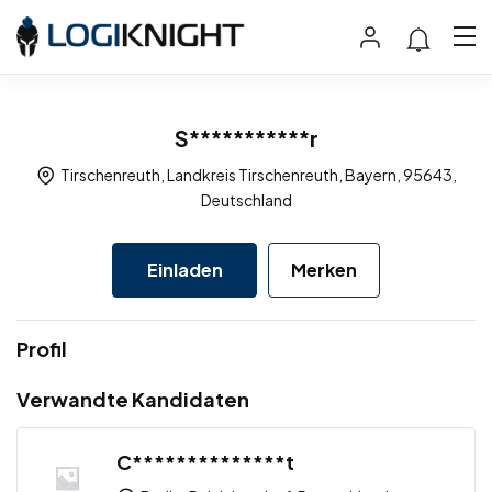
S***********r
Tirschenreuth, Landkreis Tirschenreuth, Bayern, 95643,
Deutschland
Einladen
Merken
Profil
Verwandte Kandidaten
C**************t