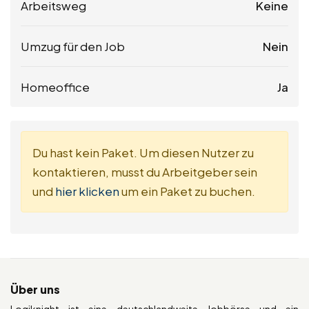
Arbeitsweg
Keine
Umzug für den Job
Nein
Homeoffice
Ja
Du hast kein Paket. Um diesen Nutzer zu
kontaktieren, musst du Arbeitgeber sein
und
hier klicken
um ein Paket zu buchen.
Über uns
Logiknight ist eine deutschlandweite Jobbörse und ein