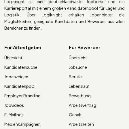
Logiknight ist eine deutschlandweite Jobbörse und ein
Karriereportal mit einem großen Kandidatenpool für Lager und
Logistik. Über Logiknight erhalten Jobanbieter die
Möglichkeiten, geeignete Kandidaten und Bewerber aus allen
Bereichen zu finden.
Für Arbeitgeber
Für Bewerber
Übersicht
Übersicht
Kandidatensuche
Jobsuche
Jobanzeigen
Berufe
Kandidatenpool
Lebenslauf
Employer Branding
Bewerbung
Jobvideos
Arbeitsvertrag
E-Mailings
Gehalt
Medienkampagnen
Arbeitszeiten