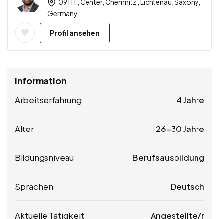
09111 , Center, Chemnitz , Lichtenau, Saxony,
Germany
Profil ansehen
Information
Arbeitserfahrung
4 Jahre
Alter
26-30 Jahre
Bildungsniveau
Berufsausbildung
Sprachen
Deutsch
Aktuelle Tätigkeit
Angestellte/r