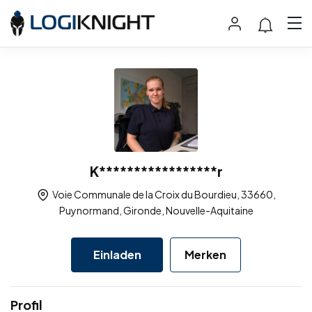
K*****************r
Voie Communale de la Croix du Bourdieu, 33660,
Puynormand, Gironde, Nouvelle-Aquitaine
Einladen
Merken
Profil