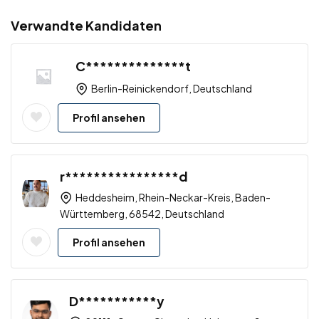
Verwandte Kandidaten
C**************t
Berlin-Reinickendorf, Deutschland
Profil ansehen
r****************d
Heddesheim, Rhein-Neckar-Kreis, Baden-
Württemberg, 68542, Deutschland
Profil ansehen
D***********y