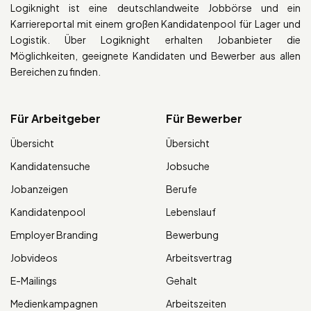
Logiknight ist eine deutschlandweite Jobbörse und ein
Karriereportal mit einem großen Kandidatenpool für Lager und
Logistik. Über Logiknight erhalten Jobanbieter die
Möglichkeiten, geeignete Kandidaten und Bewerber aus allen
Bereichen zu finden.
Für Arbeitgeber
Für Bewerber
Übersicht
Übersicht
Kandidatensuche
Jobsuche
Jobanzeigen
Berufe
Kandidatenpool
Lebenslauf
Employer Branding
Bewerbung
Jobvideos
Arbeitsvertrag
E-Mailings
Gehalt
Medienkampagnen
Arbeitszeiten