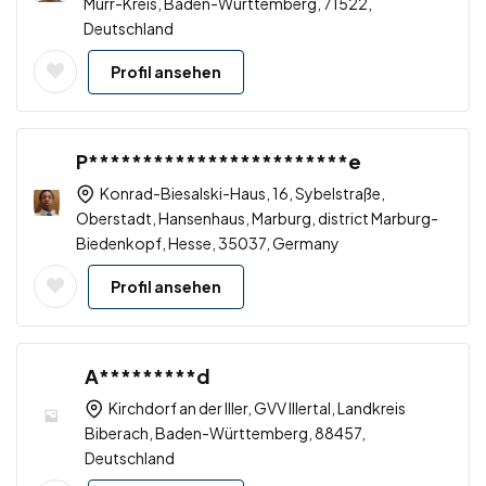
Murr-Kreis, Baden-Württemberg, 71522,
Deutschland
Profil ansehen
P************************e
Konrad-Biesalski-Haus, 16, Sybelstraße,
Oberstadt, Hansenhaus, Marburg, district Marburg-
Biedenkopf, Hesse, 35037, Germany
Profil ansehen
A*********d
Kirchdorf an der Iller, GVV Illertal, Landkreis
Biberach, Baden-Württemberg, 88457,
Deutschland