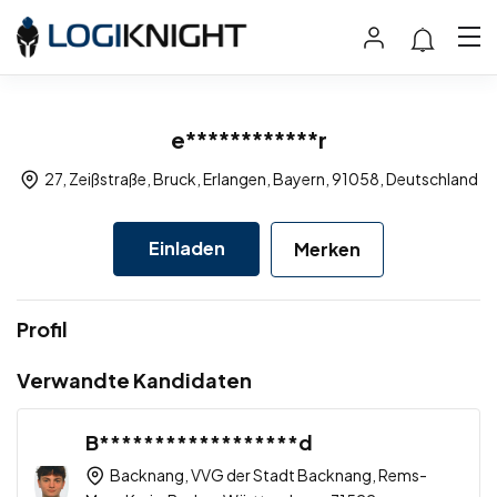
e************r
27, Zeißstraße, Bruck, Erlangen, Bayern, 91058, Deutschland
Einladen
Merken
Profil
Verwandte Kandidaten
B******************d
Backnang, VVG der Stadt Backnang, Rems-