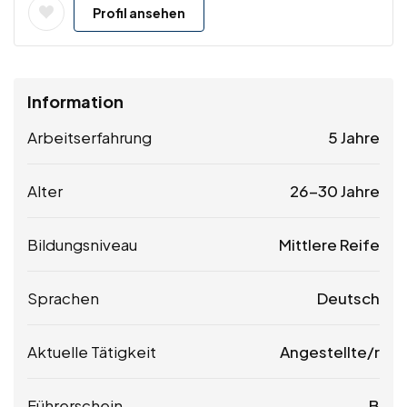
Profil ansehen
Information
Arbeitserfahrung
5 Jahre
Alter
26-30 Jahre
Bildungsniveau
Mittlere Reife
Sprachen
Deutsch
Aktuelle Tätigkeit
Angestellte/r
Führerschein
B