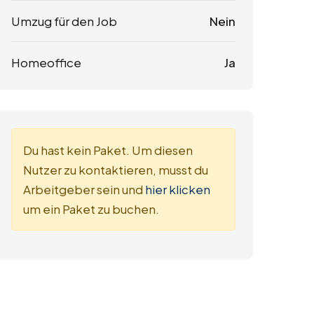
Umzug für den Job
Nein
Homeoffice
Ja
Du hast kein Paket. Um diesen
Nutzer zu kontaktieren, musst du
Arbeitgeber sein und
hier klicken
um ein Paket zu buchen.