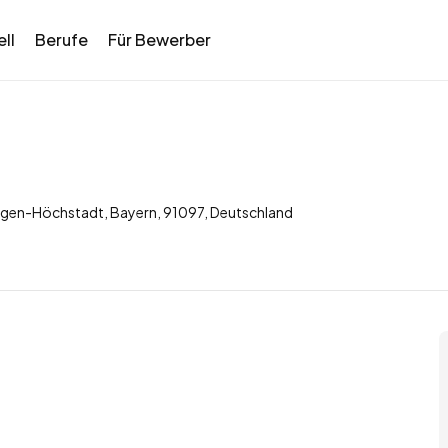
ll
Berufe
Für Bewerber
angen-Höchstadt, Bayern, 91097, Deutschland