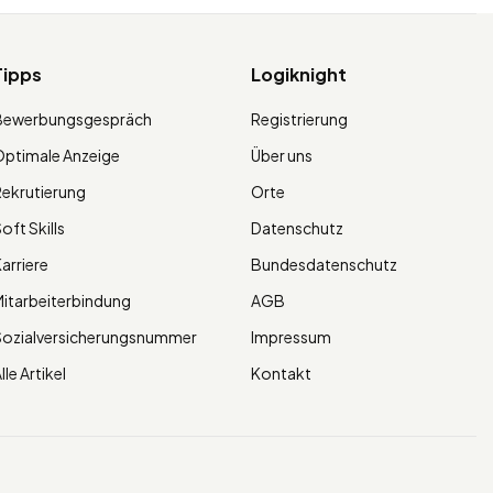
Tipps
Logiknight
Bewerbungsgespräch
Registrierung
ptimale Anzeige
Über uns
ekrutierung
Orte
oft Skills
Datenschutz
arriere
Bundesdatenschutz
itarbeiterbindung
AGB
Sozialversicherungsnummer
Impressum
lle Artikel
Kontakt