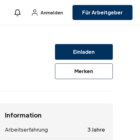
Für Arbeitgeber
Anmelden
Einladen
Merken
Information
Arbeitserfahrung
3 Jahre