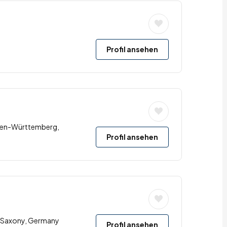
Profil ansehen
den-Württemberg,
Profil ansehen
u, Saxony, Germany
Profil ansehen