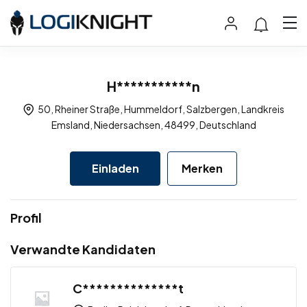
H***********n
50, Rheiner Straße, Hummeldorf, Salzbergen, Landkreis
Emsland, Niedersachsen, 48499, Deutschland
Einladen
Merken
Profil
Verwandte Kandidaten
C**************t