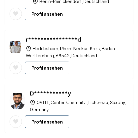
Berlin-Reinickendorf, Deutschland
Profil ansehen
r****************d
Heddesheim, Rhein-Neckar-Kreis, Baden-
Württemberg, 68542, Deutschland
Profil ansehen
D***********y
09111 , Center, Chemnitz , Lichtenau, Saxony,
Germany
Profil ansehen