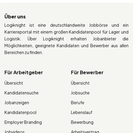
Über uns
Logiknight ist eine deutschlandweite Jobbörse und ein
Karriereportal mit einem großen Kandidatenpool für Lager und
Logistik. Über Logiknight erhalten Jobanbieter die
Möglichkeiten, geeignete Kandidaten und Bewerber aus allen
Bereichen zu finden.
Für Arbeitgeber
Für Bewerber
Übersicht
Übersicht
Kandidatensuche
Jobsuche
Jobanzeigen
Berufe
Kandidatenpool
Lebenslauf
Employer Branding
Bewerbung
Jobvideos
Arbeitsvertrag