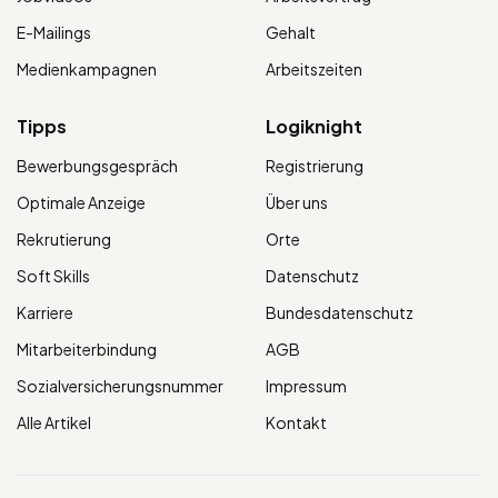
E-Mailings
Gehalt
Medienkampagnen
Arbeitszeiten
Tipps
Logiknight
Bewerbungsgespräch
Registrierung
Optimale Anzeige
Über uns
Rekrutierung
Orte
Soft Skills
Datenschutz
Karriere
Bundesdatenschutz
Mitarbeiterbindung
AGB
Sozialversicherungsnummer
Impressum
Alle Artikel
Kontakt