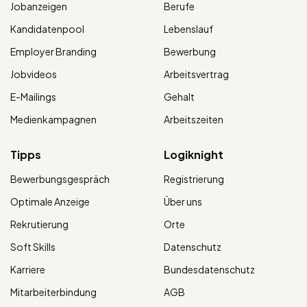
Jobanzeigen
Berufe
Kandidatenpool
Lebenslauf
Employer Branding
Bewerbung
Jobvideos
Arbeitsvertrag
E-Mailings
Gehalt
Medienkampagnen
Arbeitszeiten
Tipps
Logiknight
Bewerbungsgespräch
Registrierung
Optimale Anzeige
Über uns
Rekrutierung
Orte
Soft Skills
Datenschutz
Karriere
Bundesdatenschutz
Mitarbeiterbindung
AGB