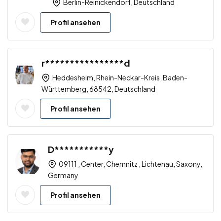
Berlin-Reinickendorf, Deutschland
Profil ansehen
r****************d
Heddesheim, Rhein-Neckar-Kreis, Baden-
Württemberg, 68542, Deutschland
Profil ansehen
D***********y
09111 , Center, Chemnitz , Lichtenau, Saxony,
Germany
Profil ansehen