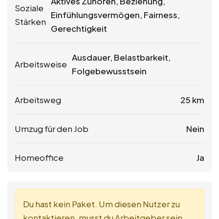
Aktives Zuhören, Beziehung,
Soziale
Einfühlungsvermögen, Fairness,
Stärken
Gerechtigkeit
Ausdauer, Belastbarkeit,
Arbeitsweise
Folgebewusstsein
Arbeitsweg
25 km
Umzug für den Job
Nein
Homeoffice
Ja
Du hast kein Paket. Um diesen Nutzer zu
kontaktieren, musst du Arbeitgeber sein