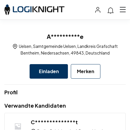
A**********e
Uelsen, Samtgemeinde Uelsen, Landkreis Grafschaft
Bentheim, Niedersachsen, 49843, Deutschland
Einladen
Merken
Profil
Verwandte Kandidaten
C**************t