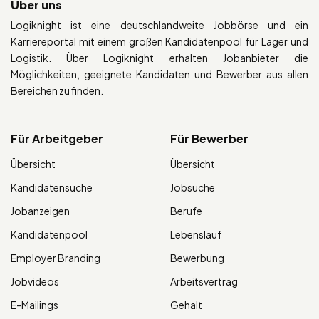
Über uns
Logiknight ist eine deutschlandweite Jobbörse und ein
Karriereportal mit einem großen Kandidatenpool für Lager und
Logistik. Über Logiknight erhalten Jobanbieter die
Möglichkeiten, geeignete Kandidaten und Bewerber aus allen
Bereichen zu finden.
Für Arbeitgeber
Für Bewerber
Übersicht
Übersicht
Kandidatensuche
Jobsuche
Jobanzeigen
Berufe
Kandidatenpool
Lebenslauf
Employer Branding
Bewerbung
Jobvideos
Arbeitsvertrag
E-Mailings
Gehalt