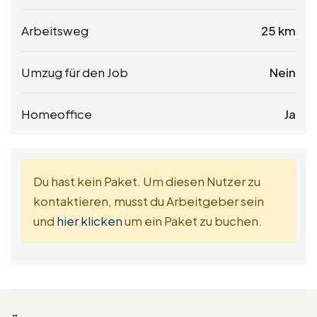
Arbeitsweg
25 km
Umzug für den Job
Nein
Homeoffice
Ja
Du hast kein Paket. Um diesen Nutzer zu
kontaktieren, musst du Arbeitgeber sein
und
hier klicken
um ein Paket zu buchen.