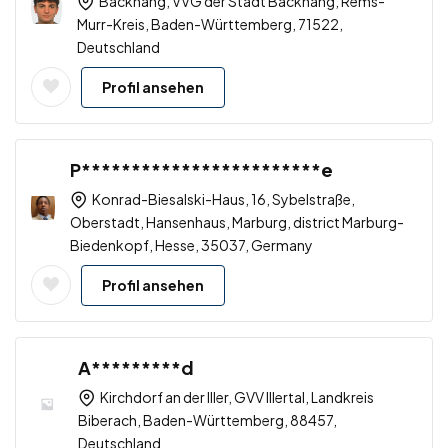
Backnang, VVG der Stadt Backnang, Rems-
Murr-Kreis, Baden-Württemberg, 71522,
Deutschland
Profil ansehen
P************************e
Konrad-Biesalski-Haus, 16, Sybelstraße,
Oberstadt, Hansenhaus, Marburg, district Marburg-
Biedenkopf, Hesse, 35037, Germany
Profil ansehen
A*********d
Kirchdorf an der Iller, GVV Illertal, Landkreis
Biberach, Baden-Württemberg, 88457,
Deutschland