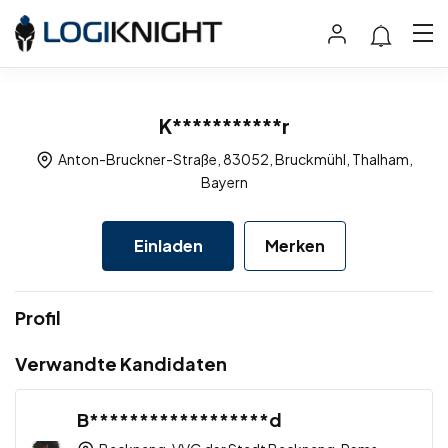
K***********r
Anton-Bruckner-Straße, 83052, Bruckmühl, Thalham,
Bayern
Einladen
Merken
Profil
Verwandte Kandidaten
B******************d