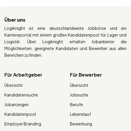
Über uns
Logiknight ist eine deutschlandweite Jobbörse und ein
Karriereportal mit einem großen Kandidatenpool für Lager und
Logistik. Über Logiknight erhalten Jobanbieter die
Möglichkeiten, geeignete Kandidaten und Bewerber aus allen
Bereichen zu finden.
Für Arbeitgeber
Für Bewerber
Übersicht
Übersicht
Kandidatensuche
Jobsuche
Jobanzeigen
Berufe
Kandidatenpool
Lebenslauf
Employer Branding
Bewerbung