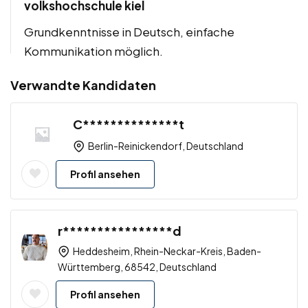
volkshochschule kiel
Grundkenntnisse in Deutsch, einfache
Kommunikation möglich.
Verwandte Kandidaten
C**************t
Berlin-Reinickendorf, Deutschland
Profil ansehen
r****************d
Heddesheim, Rhein-Neckar-Kreis, Baden-
Württemberg, 68542, Deutschland
Profil ansehen