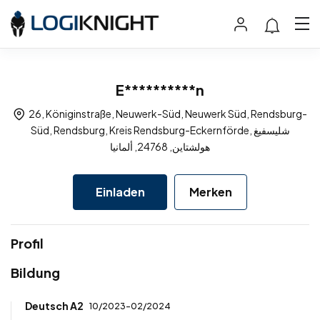
E**********n
26, Königinstraße, Neuwerk-Süd, Neuwerk Süd, Rendsburg-
Süd, Rendsburg, Kreis Rendsburg-Eckernförde, شليسفيغ
هولشتاين, 24768, ألمانيا
Einladen
Merken
Profil
Bildung
Deutsch A2
10/2023-02/2024