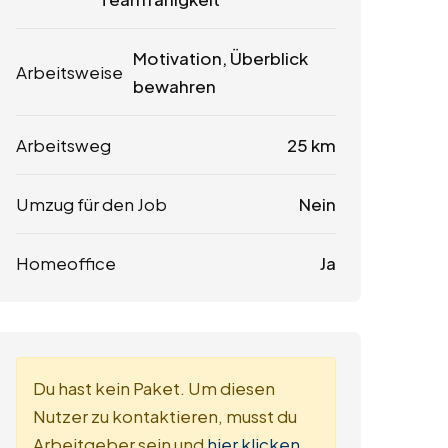
Motivation, Überblick
Arbeitsweise
bewahren
Arbeitsweg
25 km
Umzug für den Job
Nein
Homeoffice
Ja
Du hast kein Paket. Um diesen
Nutzer zu kontaktieren, musst du
Arbeitgeber sein und
hier klicken