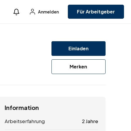
Für Arbeitgeber
Anmelden
Einladen
Merken
Information
Arbeitserfahrung
2 Jahre