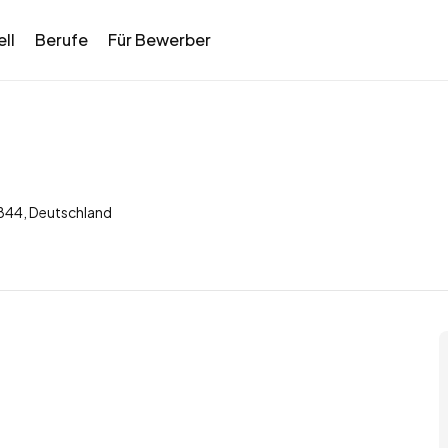
ll
Berufe
Für Bewerber
1844, Deutschland