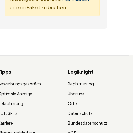
um ein Paket zu buchen.
Tipps
Logiknight
Bewerbungsgespräch
Registrierung
ptimale Anzeige
Über uns
ekrutierung
Orte
oft Skills
Datenschutz
arriere
Bundesdatenschutz
itarbeiterbindung
AGB