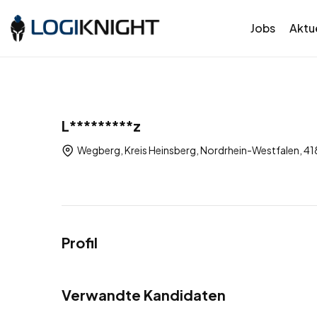
Jobs
Aktue
L*********z
Wegberg, Kreis Heinsberg, Nordrhein-Westfalen, 4
Profil
Verwandte Kandidaten