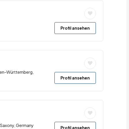
Profil ansehen
den-Württemberg,
Profil ansehen
u, Saxony, Germany
Profil ansehen