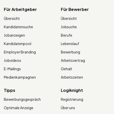
Für Arbeitgeber
Für Bewerber
Übersicht
Übersicht
Kandidatensuche
Jobsuche
Jobanzeigen
Berufe
Kandidatenpool
Lebenslauf
Employer Branding
Bewerbung
Jobvideos
Arbeitsvertrag
E-Mailings
Gehalt
Medienkampagnen
Arbeitszeiten
Tipps
Logiknight
Bewerbungsgespräch
Registrierung
Optimale Anzeige
Über uns