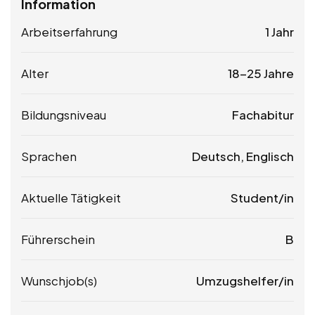
Information
Arbeitserfahrung
1 Jahr
Alter
18-25 Jahre
Bildungsniveau
Fachabitur
Sprachen
Deutsch, Englisch
Aktuelle Tätigkeit
Student/in
Führerschein
B
Wunschjob(s)
Umzugshelfer/in