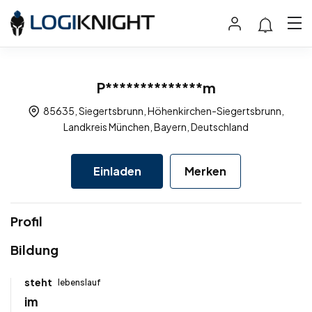
P**************m
85635, Siegertsbrunn, Höhenkirchen-Siegertsbrunn,
Landkreis München, Bayern, Deutschland
Einladen
Merken
Profil
Bildung
steht
lebenslauf
im