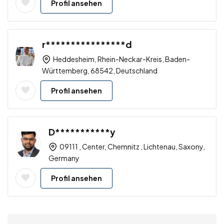
Profil ansehen
r****************d
Heddesheim, Rhein-Neckar-Kreis, Baden-
Württemberg, 68542, Deutschland
Profil ansehen
D***********y
09111 , Center, Chemnitz , Lichtenau, Saxony,
Germany
Profil ansehen