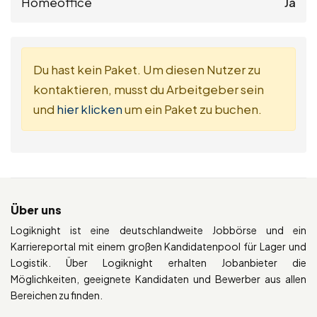
Homeoffice
Ja
Du hast kein Paket. Um diesen Nutzer zu
kontaktieren, musst du Arbeitgeber sein
und
hier klicken
um ein Paket zu buchen.
Über uns
Logiknight ist eine deutschlandweite Jobbörse und ein
Karriereportal mit einem großen Kandidatenpool für Lager und
Logistik. Über Logiknight erhalten Jobanbieter die
Möglichkeiten, geeignete Kandidaten und Bewerber aus allen
Bereichen zu finden.