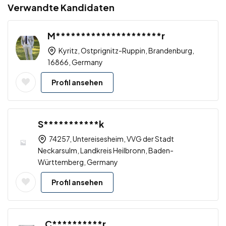
Verwandte Kandidaten
M*********************r
Kyritz, Ostprignitz-Ruppin, Brandenburg,
16866, Germany
Profil ansehen
S***********k
74257, Untereisesheim, VVG der Stadt
Neckarsulm, Landkreis Heilbronn, Baden-
Württemberg, Germany
Profil ansehen
C**********r