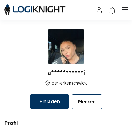
a***********i
oer-erkenschwick
Einladen
Merken
Profil