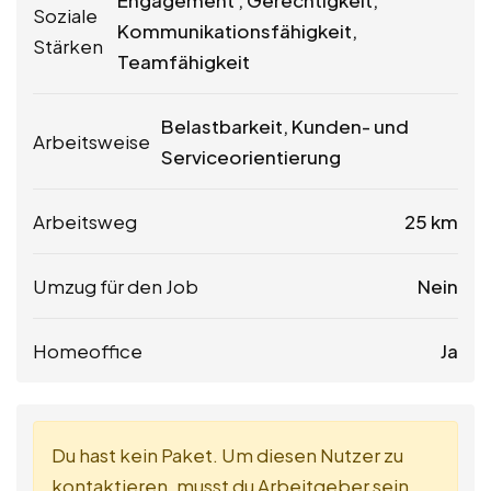
Soziale
Kommunikationsfähigkeit,
Stärken
Teamfähigkeit
Belastbarkeit, Kunden- und
Arbeitsweise
Serviceorientierung
Arbeitsweg
25 km
Umzug für den Job
Nein
Homeoffice
Ja
Du hast kein Paket. Um diesen Nutzer zu
kontaktieren, musst du Arbeitgeber sein