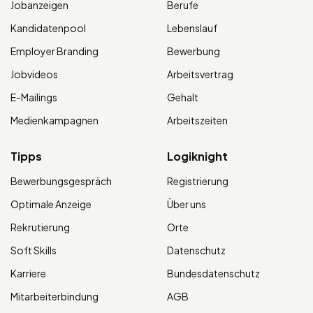
Jobanzeigen
Berufe
Kandidatenpool
Lebenslauf
Employer Branding
Bewerbung
Jobvideos
Arbeitsvertrag
E-Mailings
Gehalt
Medienkampagnen
Arbeitszeiten
Tipps
Logiknight
Bewerbungsgespräch
Registrierung
Optimale Anzeige
Über uns
Rekrutierung
Orte
Soft Skills
Datenschutz
Karriere
Bundesdatenschutz
Mitarbeiterbindung
AGB