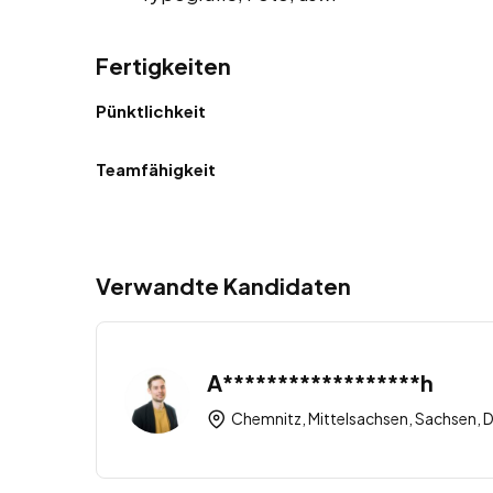
Fertigkeiten
Pünktlichkeit
Teamfähigkeit
Verwandte Kandidaten
A******************h
Chemnitz, Mittelsachsen, Sachsen, 