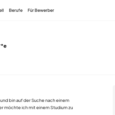
ll
Berufe
Für Bewerber
**e
und bin auf der Suche nach einem
er möchte ich mit einem Studium zu