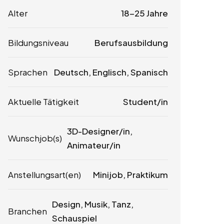
Alter
18-25 Jahre
Bildungsniveau
Berufsausbildung
Sprachen
Deutsch, Englisch, Spanisch
Aktuelle Tätigkeit
Student/in
3D-Designer/in,
Wunschjob(s)
Animateur/in
Anstellungsart(en)
Minijob, Praktikum
Design, Musik, Tanz,
Branchen
Schauspiel