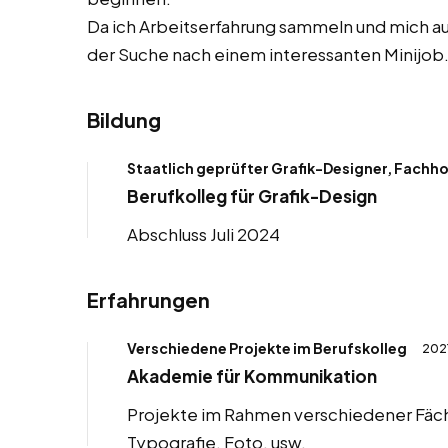
Da ich Arbeitserfahrung sammeln und mich auc
der Suche nach einem interessanten Minijob
Bildung
Staatlich geprüfter Grafik-Designer, Fachh
Berufkolleg für Grafik-Design
Abschluss Juli 2024
Erfahrungen
Verschiedene Projekte im Berufskolleg
202
Akademie für Kommunikation
Projekte im Rahmen verschiedener Fäche
Typografie, Foto, usw.