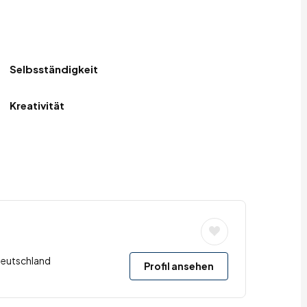
Selbsständigkeit
Kreativität
Deutschland
Profil ansehen