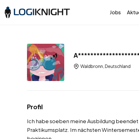
Jobs
Aktue
A*******************
Waldbronn, Deutschland
Profil
Ich habe soeben meine Ausbildung beendet 
Praktikumsplatz. Im nächsten Wintersemest
beginnen.