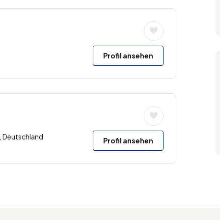
Profil ansehen
, Deutschland
Profil ansehen