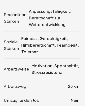
Anpassungsfähigkeit,
Persönliche
Bereitschaft zur
Stärken
Weiterentwicklung
Fairness, Gerechtigkeit,
Soziale
Hilfsbereitschaft, Teamgeist,
Stärken
Toleranz
Motivation, Spontanität,
Arbeitsweise
Stressresistenz
Arbeitsweg
25 km
Umzug für den Job
Nein