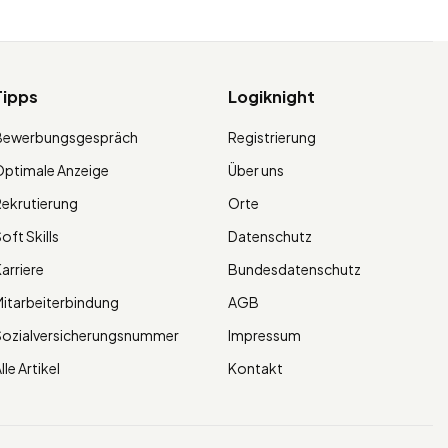
Tipps
Logiknight
Bewerbungsgespräch
Registrierung
ptimale Anzeige
Über uns
ekrutierung
Orte
oft Skills
Datenschutz
arriere
Bundesdatenschutz
itarbeiterbindung
AGB
Sozialversicherungsnummer
Impressum
lle Artikel
Kontakt