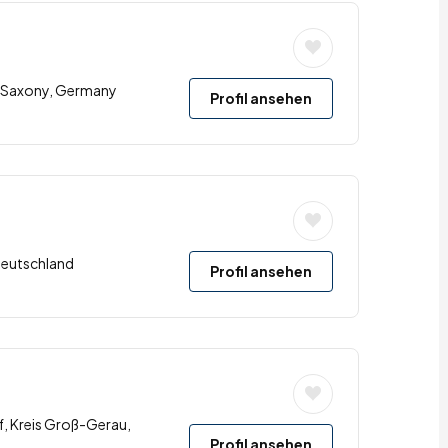
u, Saxony, Germany
Profil ansehen
Deutschland
Profil ansehen
, Kreis Groß-Gerau,
Profil ansehen