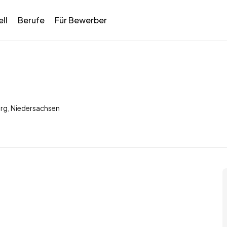
ll
Berufe
Für Bewerber
urg, Niedersachsen