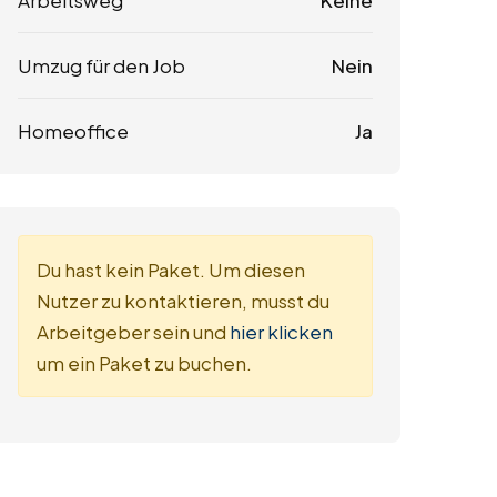
Arbeitsweg
Keine
Umzug für den Job
Nein
Homeoffice
Ja
Du hast kein Paket. Um diesen
Nutzer zu kontaktieren, musst du
Arbeitgeber sein und
hier klicken
um ein Paket zu buchen.