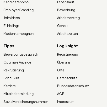
Kandidatenpool
Lebenslauf
Employer Branding
Bewerbung
Jobvideos
Arbeitsvertrag
E-Mailings
Gehalt
Medienkampagnen
Arbeitszeiten
Tipps
Logiknight
Bewerbungsgespräch
Registrierung
Optimale Anzeige
Über uns
Rekrutierung
Orte
Soft Skills
Datenschutz
Karriere
Bundesdatenschutz
Mitarbeiterbindung
AGB
Sozialversicherungsnummer
Impressum