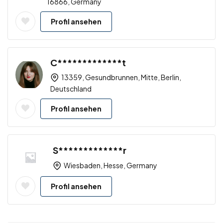
16866, Germany
Profil ansehen
C*************t
13359, Gesundbrunnen, Mitte, Berlin,
Deutschland
Profil ansehen
S*************r
Wiesbaden, Hesse, Germany
Profil ansehen