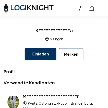
K*************a
sulingen
Einladen
Merken
Profil
Verwandte Kandidaten
M*********************r
Kyritz, Ostprignitz-Ruppin, Brandenburg,