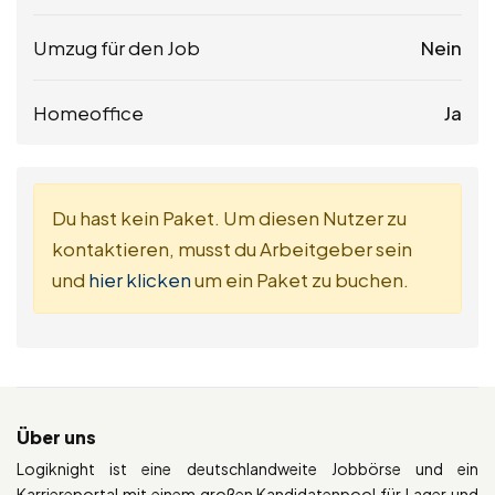
Umzug für den Job
Nein
Homeoffice
Ja
Du hast kein Paket. Um diesen Nutzer zu
kontaktieren, musst du Arbeitgeber sein
und
hier klicken
um ein Paket zu buchen.
Über uns
Logiknight ist eine deutschlandweite Jobbörse und ein
Karriereportal mit einem großen Kandidatenpool für Lager und