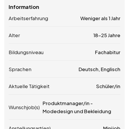
Information
Arbeitserfahrung
Weniger als 1 Jahr
Alter
18-25 Jahre
Bildungsniveau
Fachabitur
Sprachen
Deutsch, Englisch
Aktuelle Tätigkeit
Schüler/in
Produktmanager/in -
Wunschjob(s)
Modedesign und Bekleidung
Anstellungsart(en)
Minijob