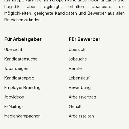
Logistik. Über Logiknight erhalten Jobanbieter die
Möglichkeiten, geeignete Kandidaten und Bewerber aus allen
Bereichen zu finden.
Für Arbeitgeber
Für Bewerber
Übersicht
Übersicht
Kandidatensuche
Jobsuche
Jobanzeigen
Berufe
Kandidatenpool
Lebenslauf
Employer Branding
Bewerbung
Jobvideos
Arbeitsvertrag
E-Mailings
Gehalt
Medienkampagnen
Arbeitszeiten