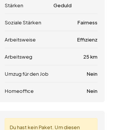
Stärken
Geduld
Soziale Stärken
Fairness
Arbeitsweise
Effizienz
Arbeitsweg
25 km
Umzug für den Job
Nein
Homeoffice
Nein
Du hast kein Paket. Um diesen