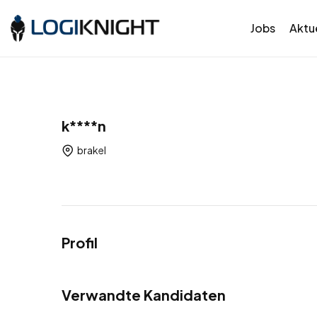
Jobs
Aktue
k****n
brakel
Profil
Verwandte Kandidaten