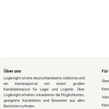
Über uns
Für
Logiknight ist eine deutschlandweite Jobbörse und
Über
ein Karriereportal mit einem großen
Kan
Kandidatenpool für Lager und Logistik. Über
Logiknight erhalten Jobanbieter die Möglichkeiten,
Job
geeignete Kandidaten und Bewerber aus allen
Kan
Bereichen zu finden.