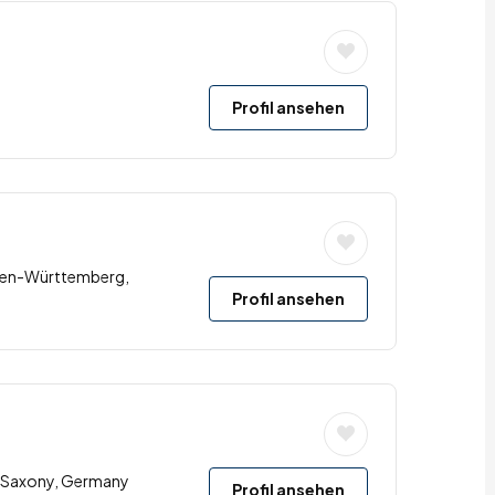
Profil ansehen
den-Württemberg,
Profil ansehen
u, Saxony, Germany
Profil ansehen