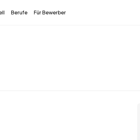
ll
Berufe
Für Bewerber