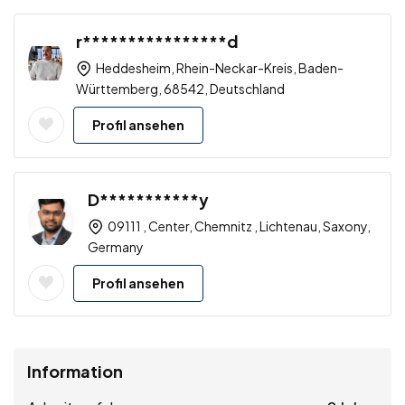
r****************d
Heddesheim, Rhein-Neckar-Kreis, Baden-
Württemberg, 68542, Deutschland
Profil ansehen
D***********y
09111 , Center, Chemnitz , Lichtenau, Saxony,
Germany
Profil ansehen
Information