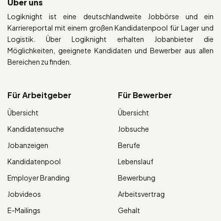
Über uns
Logiknight ist eine deutschlandweite Jobbörse und ein
Karriereportal mit einem großen Kandidatenpool für Lager und
Logistik. Über Logiknight erhalten Jobanbieter die
Möglichkeiten, geeignete Kandidaten und Bewerber aus allen
Bereichen zu finden.
Für Arbeitgeber
Für Bewerber
Übersicht
Übersicht
Kandidatensuche
Jobsuche
Jobanzeigen
Berufe
Kandidatenpool
Lebenslauf
Employer Branding
Bewerbung
Jobvideos
Arbeitsvertrag
E-Mailings
Gehalt