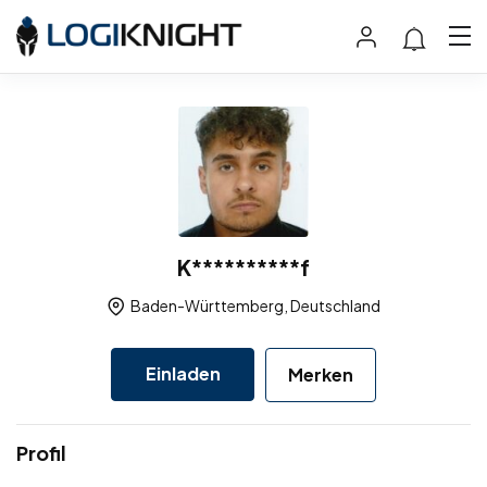
K**********f
Baden-Württemberg, Deutschland
Einladen
Merken
Profil