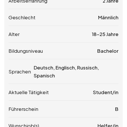
Arbeitserfahrung
2 Jahre
Geschlecht
Männlich
Alter
18-25 Jahre
Bildungsniveau
Bachelor
Deutsch, Englisch, Russisch,
Sprachen
Spanisch
Aktuelle Tätigkeit
Student/in
Führerschein
B
Wunschjob(s)
Helfer/in