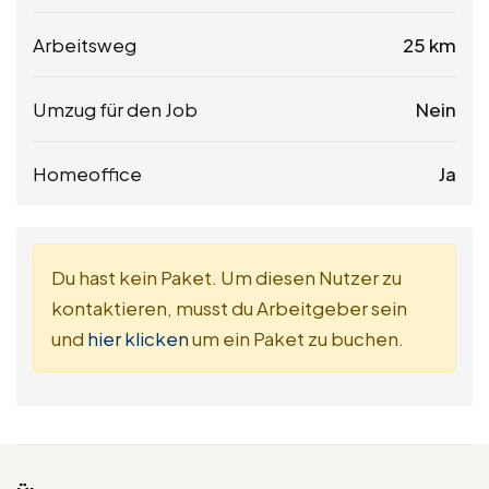
Arbeitsweg
25 km
Umzug für den Job
Nein
Homeoffice
Ja
Du hast kein Paket. Um diesen Nutzer zu
kontaktieren, musst du Arbeitgeber sein
und
hier klicken
um ein Paket zu buchen.