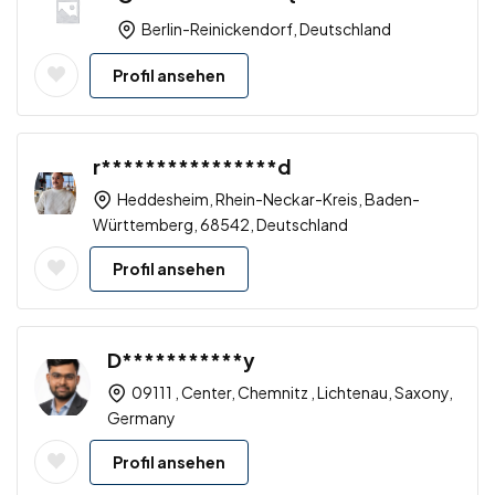
Berlin-Reinickendorf, Deutschland
Profil ansehen
r****************d
Heddesheim, Rhein-Neckar-Kreis, Baden-
Württemberg, 68542, Deutschland
Profil ansehen
D***********y
09111 , Center, Chemnitz , Lichtenau, Saxony,
Germany
Profil ansehen