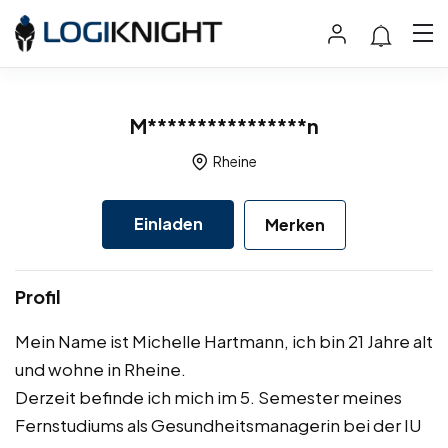
M****************n
Rheine
Einladen
Merken
Profil
Mein Name ist Michelle Hartmann, ich bin 21 Jahre alt
und wohne in Rheine.
Derzeit befinde ich mich im 5. Semester meines
Fernstudiums als Gesundheitsmanagerin bei der IU