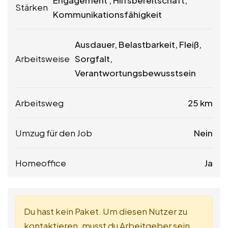
Stärken
Kommunikationsfähigkeit
Ausdauer, Belastbarkeit, Fleiß,
Arbeitsweise
Sorgfalt,
Verantwortungsbewusstsein
Arbeitsweg
25 km
Umzug für den Job
Nein
Homeoffice
Ja
Du hast kein Paket. Um diesen Nutzer zu
kontaktieren, musst du Arbeitgeber sein