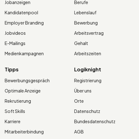
Jobanzeigen
Berufe
Kandidatenpool
Lebenslauf
Employer Branding
Bewerbung
Jobvideos
Arbeitsvertrag
E-Mailings
Gehalt
Medienkampagnen
Arbeitszeiten
Tipps
Logiknight
Bewerbungsgespräch
Registrierung
Optimale Anzeige
Über uns
Rekrutierung
Orte
Soft Skills
Datenschutz
Karriere
Bundesdatenschutz
Mitarbeiterbindung
AGB