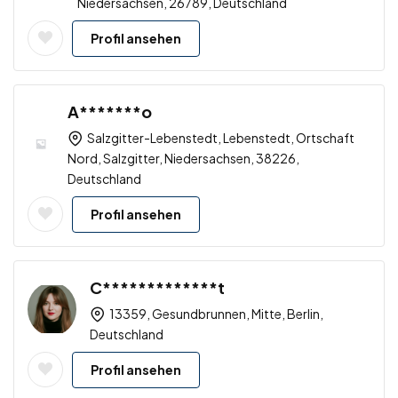
Niedersachsen, 26789, Deutschland
Profil ansehen
A*******o
Salzgitter-Lebenstedt, Lebenstedt, Ortschaft
Nord, Salzgitter, Niedersachsen, 38226,
Deutschland
Profil ansehen
C*************t
13359, Gesundbrunnen, Mitte, Berlin,
Deutschland
Profil ansehen