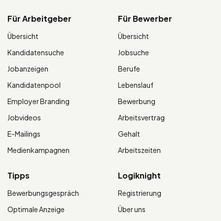
Für Arbeitgeber
Für Bewerber
Übersicht
Übersicht
Kandidatensuche
Jobsuche
Jobanzeigen
Berufe
Kandidatenpool
Lebenslauf
Employer Branding
Bewerbung
Jobvideos
Arbeitsvertrag
E-Mailings
Gehalt
Medienkampagnen
Arbeitszeiten
Tipps
Logiknight
Bewerbungsgespräch
Registrierung
Optimale Anzeige
Über uns