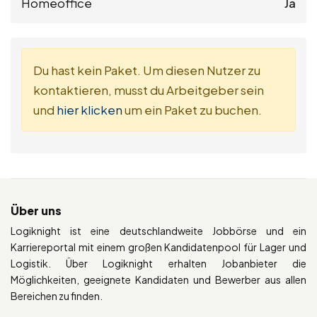
Homeoffice
Ja
Du hast kein Paket. Um diesen Nutzer zu
kontaktieren, musst du Arbeitgeber sein
und
hier klicken
um ein Paket zu buchen.
Über uns
Logiknight ist eine deutschlandweite Jobbörse und ein
Karriereportal mit einem großen Kandidatenpool für Lager und
Logistik. Über Logiknight erhalten Jobanbieter die
Möglichkeiten, geeignete Kandidaten und Bewerber aus allen
Bereichen zu finden.