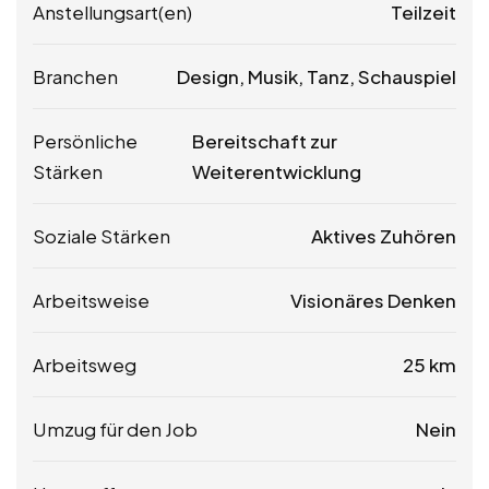
Anstellungsart(en)
Teilzeit
Branchen
Design, Musik, Tanz, Schauspiel
Persönliche
Bereitschaft zur
Stärken
Weiterentwicklung
Soziale Stärken
Aktives Zuhören
Arbeitsweise
Visionäres Denken
Arbeitsweg
25 km
Umzug für den Job
Nein