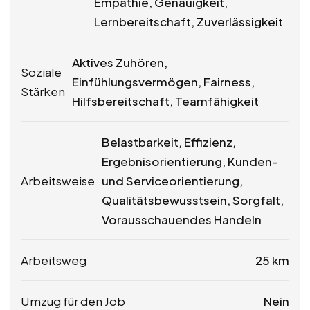
Empathie, Genauigkeit,
Lernbereitschaft, Zuverlässigkeit
Aktives Zuhören,
Soziale
Einfühlungsvermögen, Fairness,
Stärken
Hilfsbereitschaft, Teamfähigkeit
Belastbarkeit, Effizienz,
Ergebnisorientierung, Kunden-
Arbeitsweise
und Serviceorientierung,
Qualitätsbewusstsein, Sorgfalt,
Vorausschauendes Handeln
Arbeitsweg
25 km
Umzug für den Job
Nein