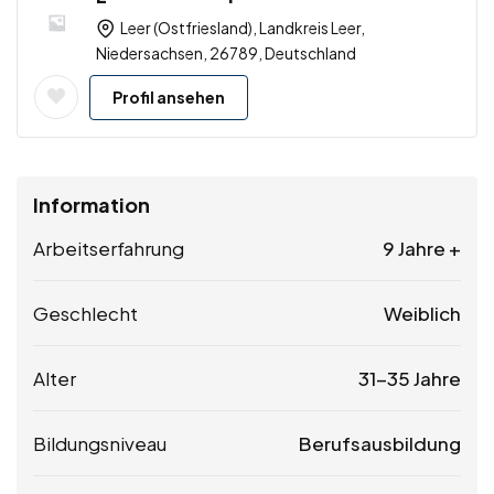
Leer (Ostfriesland), Landkreis Leer,
Niedersachsen, 26789, Deutschland
Profil ansehen
Information
Arbeitserfahrung
9 Jahre +
Geschlecht
Weiblich
Alter
31-35 Jahre
Bildungsniveau
Berufsausbildung