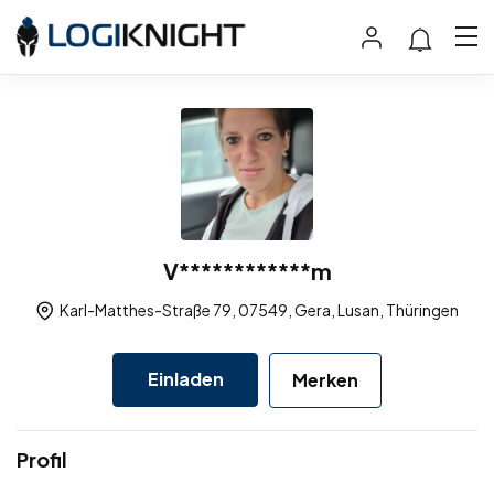
V************m
Karl-Matthes-Straße 79, 07549, Gera, Lusan, Thüringen
Einladen
Merken
Profil