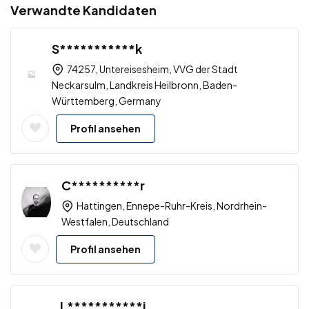
Verwandte Kandidaten
S***********k
74257, Untereisesheim, VVG der Stadt
Neckarsulm, Landkreis Heilbronn, Baden-
Württemberg, Germany
Profil ansehen
C**********r
Hattingen, Ennepe-Ruhr-Kreis, Nordrhein-
Westfalen, Deutschland
Profil ansehen
L***********i