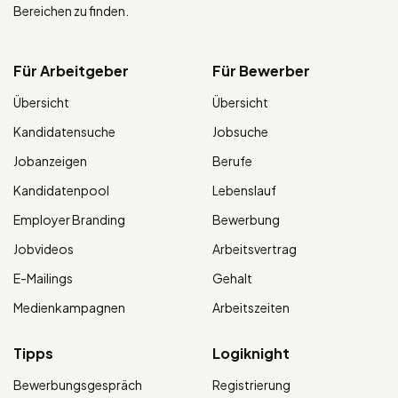
Bereichen zu finden.
Für Arbeitgeber
Für Bewerber
Übersicht
Übersicht
Kandidatensuche
Jobsuche
Jobanzeigen
Berufe
Kandidatenpool
Lebenslauf
Employer Branding
Bewerbung
Jobvideos
Arbeitsvertrag
E-Mailings
Gehalt
Medienkampagnen
Arbeitszeiten
Tipps
Logiknight
Bewerbungsgespräch
Registrierung