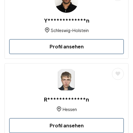
Y*************n
Schleswig-Holstein
Profil ansehen
R*************n
Hessen
Profil ansehen