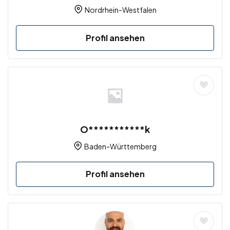
Nordrhein-Westfalen
Profil ansehen
O***********k
Baden-Württemberg
Profil ansehen