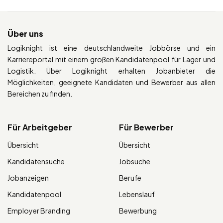
Über uns
Logiknight ist eine deutschlandweite Jobbörse und ein
Karriereportal mit einem großen Kandidatenpool für Lager und
Logistik. Über Logiknight erhalten Jobanbieter die
Möglichkeiten, geeignete Kandidaten und Bewerber aus allen
Bereichen zu finden.
Für Arbeitgeber
Für Bewerber
Übersicht
Übersicht
Kandidatensuche
Jobsuche
Jobanzeigen
Berufe
Kandidatenpool
Lebenslauf
Employer Branding
Bewerbung