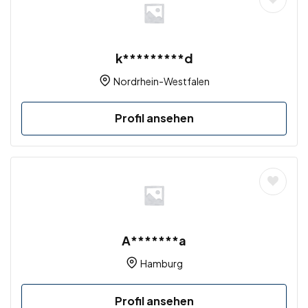
k*********d
Nordrhein-Westfalen
Profil ansehen
A*******a
Hamburg
Profil ansehen