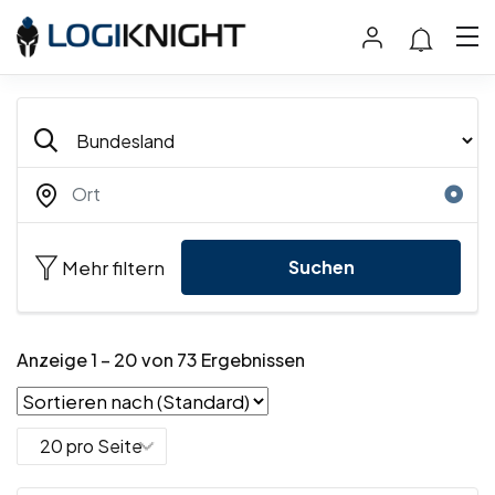
Mehr filtern
Suchen
Anzeige
1
–
20
von 73 Ergebnissen