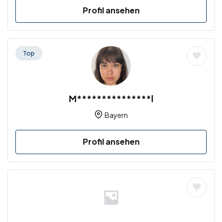
Profil ansehen
Top
M***************l
Bayern
Profil ansehen