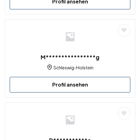
Profil ansehen
M****************g
Schleswig-Holstein
Profil ansehen