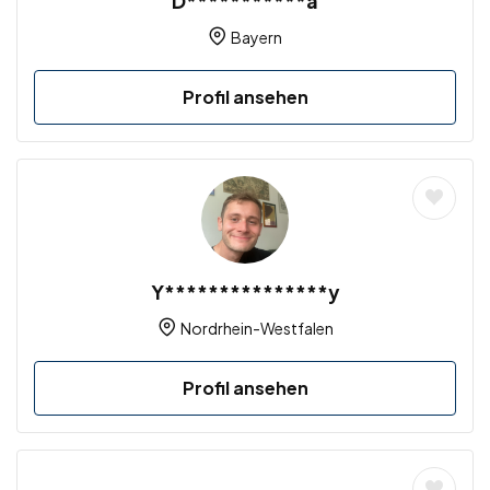
D***********a
Bayern
Profil ansehen
Y***************y
Nordrhein-Westfalen
Profil ansehen