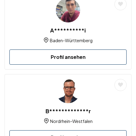
A**********i
Baden-Württemberg
Profil ansehen
B*************r
Nordrhein-Westfalen