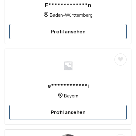
F*************n
Baden-Württemberg
Profil ansehen
e************i
Bayern
Profil ansehen