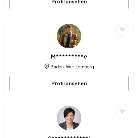
Profil ansehen
M*********e
Baden-Württemberg
Profil ansehen