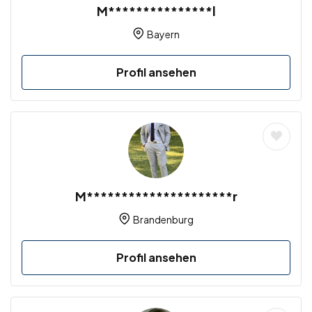
M***************l
Bayern
Profil ansehen
M*********************r
Brandenburg
Profil ansehen