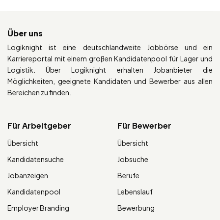
Über uns
Logiknight ist eine deutschlandweite Jobbörse und ein
Karriereportal mit einem großen Kandidatenpool für Lager und
Logistik. Über Logiknight erhalten Jobanbieter die
Möglichkeiten, geeignete Kandidaten und Bewerber aus allen
Bereichen zu finden.
Für Arbeitgeber
Für Bewerber
Übersicht
Übersicht
Kandidatensuche
Jobsuche
Jobanzeigen
Berufe
Kandidatenpool
Lebenslauf
Employer Branding
Bewerbung