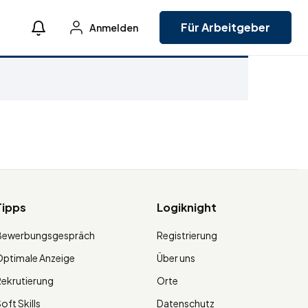
Für Arbeitgeber
Anmelden
Tipps
Logiknight
Bewerbungsgespräch
Registrierung
ptimale Anzeige
Über uns
ekrutierung
Orte
oft Skills
Datenschutz