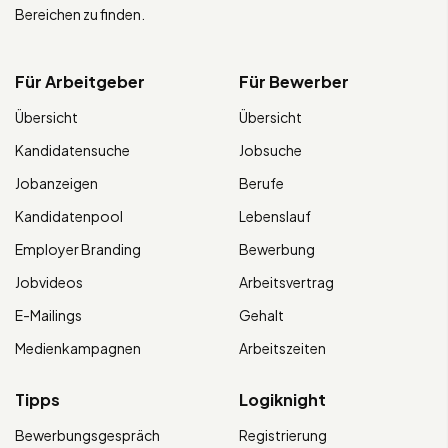
Bereichen zu finden.
Für Arbeitgeber
Für Bewerber
Übersicht
Übersicht
Kandidatensuche
Jobsuche
Jobanzeigen
Berufe
Kandidatenpool
Lebenslauf
Employer Branding
Bewerbung
Jobvideos
Arbeitsvertrag
E-Mailings
Gehalt
Medienkampagnen
Arbeitszeiten
Tipps
Logiknight
Bewerbungsgespräch
Registrierung